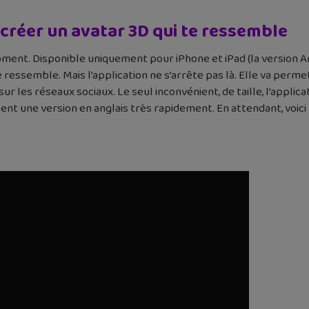
r créer un avatar 3D qui te ressemble
moment. Disponible uniquement pour iPhone et iPad (la version A
 ressemble. Mais l’application ne s’arrête pas là. Elle va perme
ur les réseaux sociaux. Le seul inconvénient, de taille, l’applic
nt une version en anglais très rapidement. En attendant, voici