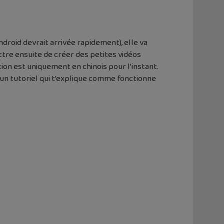
ndroid devrait arrivée rapidement), elle va
ttre ensuite de créer des petites vidéos
ation est uniquement en chinois pour l’instant.
 un tutoriel qui t’explique comme fonctionne