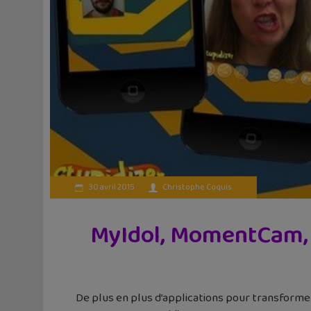
30 avril 2015
Christophe Coquis
MyIdol, MomentCam, S
De plus en plus d’applications pour transformer 