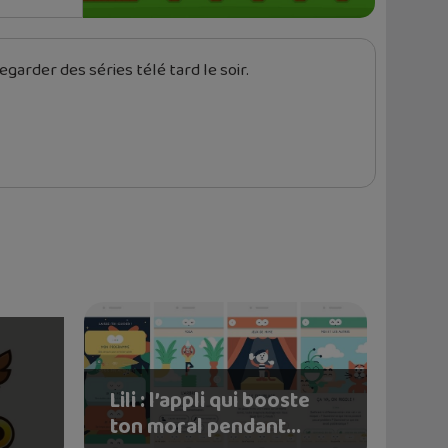
garder des séries télé tard le soir.
Lili : l’appli qui booste
ton moral pendant...