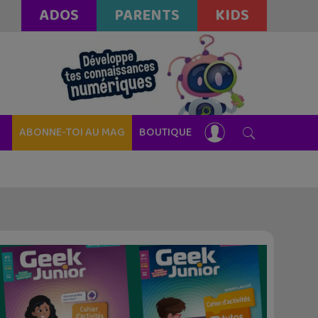
ADOS
PARENTS
KIDS
ABONNE-TOI AU MAG
BOUTIQUE