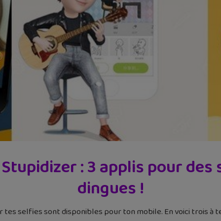
tupidizer : 3 applis pour des
dingues !
tes selfies sont disponibles pour ton mobile. En voici trois à 