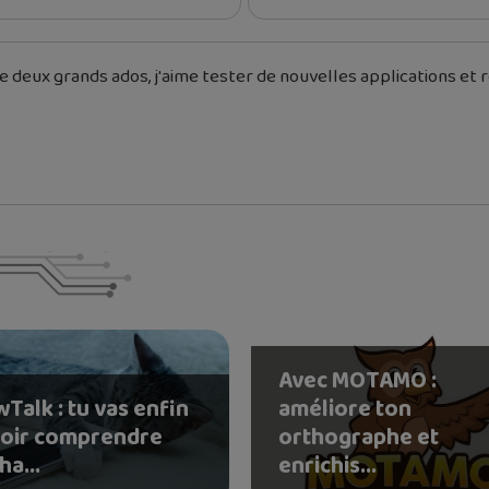
 deux grands ados, j'aime tester de nouvelles applications et re
Avec MOTAMO :
Talk : tu vas enfin
améliore ton
oir comprendre
orthographe et
ha...
enrichis...