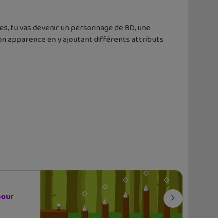
s, tu vas devenir un personnage de BD, une
on apparence en y ajoutant différents attributs
pour