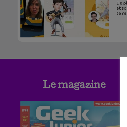
De pl
absol
te r
Le magazine