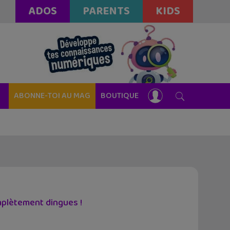
ADOS
PARENTS
KIDS
ABONNE-TOI AU MAG
BOUTIQUE
mplètement dingues !