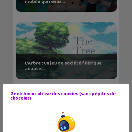
mobile qui revisi...
L’Arbre : un jeu de société féérique
adapté...
Geek Junior utilise des cookies (sans pépites de
chocolat)
GO Beyond : Pokémon Go offre sa