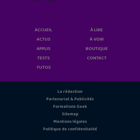
site web
geekjunior.fr/informations-
cookies/
ACCUEIL
À LIRE
ACTUS
À VOIR
APPLIS
BOUTIQUE
TESTS
CONTACT
TUTOS
La rédaction
Partenariat & Publicités
Formations Geek
Sitemap
Mentions légales
Politique de confidentialité