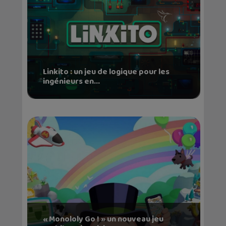
Linkito : un jeu de logique pour les
ingénieurs en...
« Monololy Go ! » un nouveau jeu