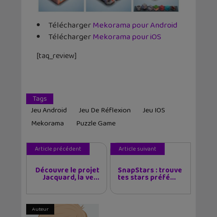
Télécharger
Mekorama pour Android
Télécharger
Mekorama pour iOS
[taq_review]
Tags
Jeu Android
Jeu De Réflexion
Jeu IOS
Mekorama
Puzzle Game
Article précédent
Article suivant
Découvre le projet
SnapStars : trouve
Jacquard, la ve...
tes stars préfé...
Auteur