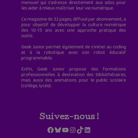
mensuel qui s’adresse directement aux ados pour
les aider à mieux maîtriser leur vie numérique.
Ce magazine de 32 pages, diffusé par abonnement, a
pour objectif de développer la culture numérique
des 10-15 ans avec une approche pratique des
outils.
Geek Junior permet également de s'initier au coding
et à la robotique avec son robot éducatif
programmable.
Enfin, Geek Junior propose des formations
professionnelles à destination des bibliothécaires,
mais aussi des animations pour le public scolaire
(collège, lycée).
Suivez-nous !
Facebook
Bluesky
YouTube
Instagram
TikTok
LinkedIn