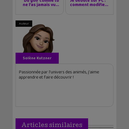
Du golf comme tu
Je débute sur PC :
ne l’as jamais vu...
comment modifie...
Auteur
Solène Kutzner
Passionnée par l'univers des animés, j'aime
apprendre et faire découvrir !
Articles similaires