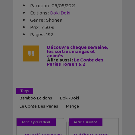
Parution : 05/05/2021
Éditions :
Doki Doki
Genre : Shonen
Prix : 7,50 €
Pages : 192
Découvre chaque semaine,
les sorties mangas et
animés
À lire aussi :
Le Conte des
Parias Tome 1 & 2
Tags
Bamboo Éditions
Doki-Doki
Le Conte Des Parias
Manga
Article précédent
Article suivant