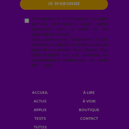
En soumettant ce formulaire, j’accepte
que les informations saisies soient
exploitées* dans le cadre de ma
demande de contact.
Vous pouvez vous désabonner à tout
moment en cliquant sur le lien en bas de
page de nos emails. Pour obtenir plus
d'informations sur nos pratiques de
confidentialité, rendez-vous sur notre
site web
geekjunior.fr/informations-
cookies/
ACCUEIL
À LIRE
ACTUS
À VOIR
APPLIS
BOUTIQUE
TESTS
CONTACT
TUTOS