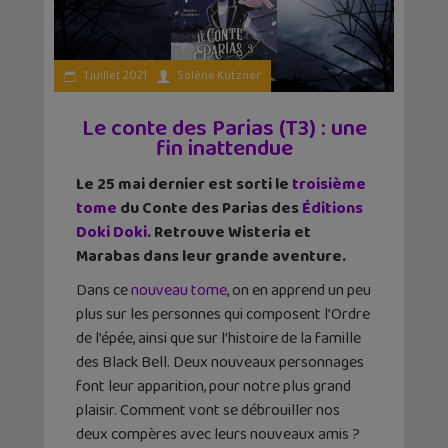
1 juillet 2021
Solène Kutzner
Le conte des Parias (T3) : une
fin inattendue
Le 25 mai dernier est sorti le
troisième
tome
du Conte des Parias des
Éditions
Doki Doki
. Retrouve Wisteria et
Marabas dans leur grande aventure.
Dans ce
nouveau tome
, on en apprend un peu
plus sur les personnes qui composent l’Ordre
de l’épée, ainsi que sur l’histoire de la famille
des Black Bell. Deux nouveaux personnages
font leur apparition, pour notre plus grand
plaisir. Comment vont se débrouiller nos
deux compères avec leurs nouveaux amis ?