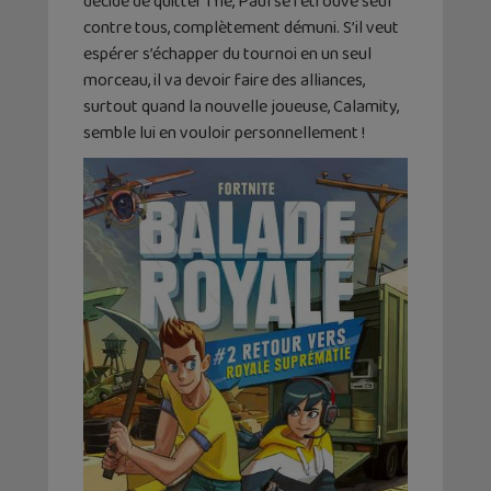
décide de quitter l’Île, Paul se retrouve seul
contre tous, complètement démuni. S’il veut
espérer s’échapper du tournoi en un seul
morceau, il va devoir faire des alliances,
surtout quand la nouvelle joueuse, Calamity,
semble lui en vouloir personnellement !