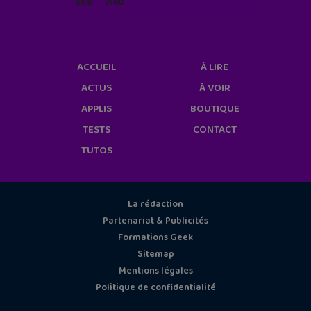
site web
geekjunior.fr/informations-
cookies/
ACCUEIL
À LIRE
ACTUS
À VOIR
APPLIS
BOUTIQUE
TESTS
CONTACT
TUTOS
La rédaction
Partenariat & Publicités
Formations Geek
Sitemap
Mentions légales
Politique de confidentialité