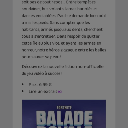
soit pas de tout repos… Entre tempêtes
soudaines, bus volants, lamas bariolés et
danses endiablées, Paul se demande bien où il
a mis les pieds. Sans compter que les
habitants, armés jusqu’aux dents, cherchent
tous à s’entretuer. Dans l’espoir de quitter
cette île au plus vite, et ayant les armes en
horreur, notre héros zigzague entre les balles
pour sauver sa peau !
Découvrez la nouvelle fiction non-officielle
du jeu vidéo à succès !
Prix : 6.99 €
Lire un extrait
ici