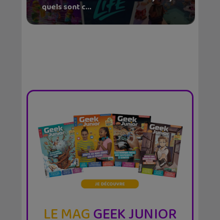
quels sont c...
LE MAG
GEEK JUNIOR