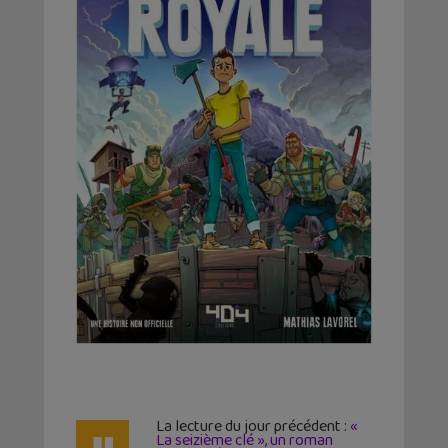
La lecture du jour précédent :
«
La seizième clé », un roman