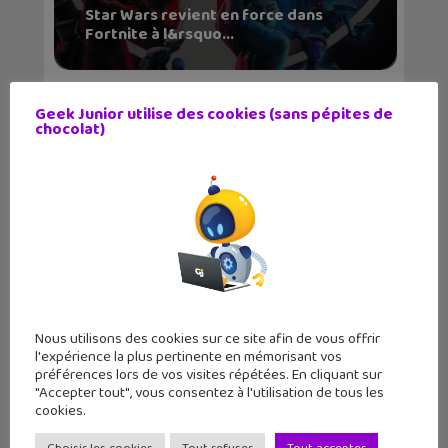
Star Wars revient en force dans
Fortnite à l&rsquo...
Geek Junior utilise des cookies (sans pépites de
chocolat)
L’agence spatiale CNES se lance dans
Fortnite !...
Nous utilisons des cookies sur ce site afin de vous offrir
l'expérience la plus pertinente en mémorisant vos
préférences lors de vos visites répétées. En cliquant sur
"Accepter tout", vous consentez à l'utilisation de tous les
cookies.