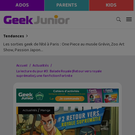
ADOS
PARENTS
KIDS
Tendances
Les sorties geek de l’été à Paris : One Piece au musée Grévin, Zoo Art
Show, Passion Japon…
Accueil
Actualités
La lecture du jour #3 : Balade Royale (Retour vers royale
suprématie), une fan fiction Fortnite
/
Actualités
Manga