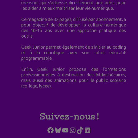
mensuel qui s’adresse directement aux ados pour
les aider à mieux maîtriser leur vie numérique.
Ce magazine de 32 pages, diffusé par abonnement, a
pour objectif de développer la culture numérique
des 10-15 ans avec une approche pratique des
outils.
Geek Junior permet également de s'initier au coding
et à la robotique avec son robot éducatif
programmable.
Enfin, Geek Junior propose des formations
professionnelles à destination des bibliothécaires,
mais aussi des animations pour le public scolaire
(collège, lycée).
Suivez-nous !
Facebook
Bluesky
YouTube
Instagram
TikTok
LinkedIn