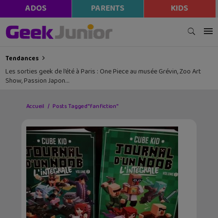
ADOS
PARENTS
KIDS
Tendances
Les sorties geek de l’été à Paris : One Piece au musée Grévin, Zoo Art
Show, Passion Japon…
Accueil
Posts Tagged "fan fiction"