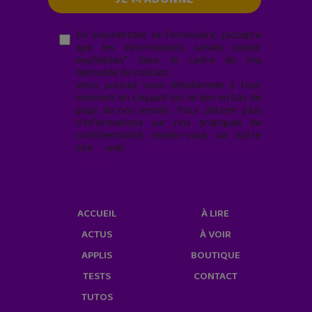
En soumettant ce formulaire, j’accepte
que les informations saisies soient
exploitées* dans le cadre de ma
demande de contact.
Vous pouvez vous désabonner à tout
moment en cliquant sur le lien en bas de
page de nos emails. Pour obtenir plus
d'informations sur nos pratiques de
confidentialité, rendez-vous sur notre
site web
geekjunior.fr/informations-
cookies/
ACCUEIL
À LIRE
ACTUS
À VOIR
APPLIS
BOUTIQUE
TESTS
CONTACT
TUTOS