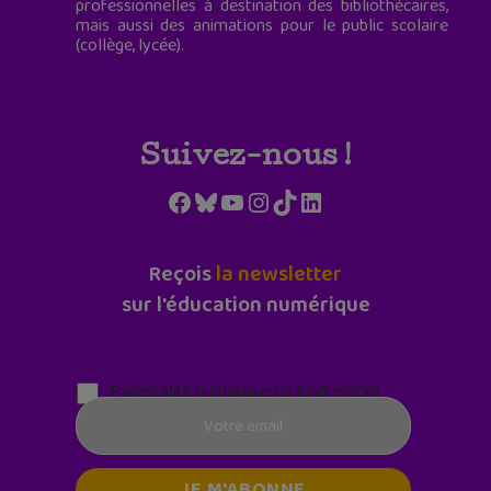
professionnelles à destination des bibliothécaires,
mais aussi des animations pour le public scolaire
(collège, lycée).
Suivez-nous !
Facebook
Bluesky
YouTube
Instagram
TikTok
LinkedIn
Reçois
la newsletter
sur l'éducation numérique
Parentalité numérique (le lundi matin)