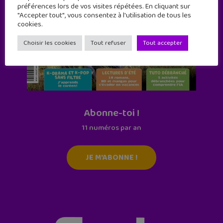
préférences lors de vos visites répétées. En cliquant sur
"Accepter tout", vous consentez à l'utilisation de tous les
cookies.
Choisir les cookies
Tout refuser
Tout accepter
Abonne-toi !
11 numéros par an
JE M'ABONNE !