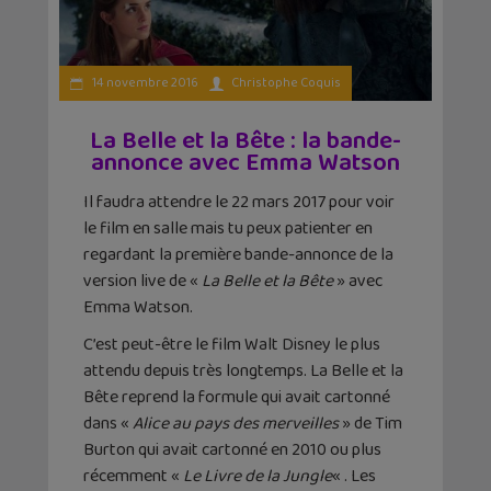
14 novembre 2016
Christophe Coquis
La Belle et la Bête : la bande-
annonce avec Emma Watson
Il faudra attendre le 22 mars 2017 pour voir
le film en salle mais tu peux patienter en
regardant la première bande-annonce de la
version live de «
La Belle et la Bête
» avec
Emma Watson.
C’est peut-être le film Walt Disney le plus
attendu depuis très longtemps. La Belle et la
Bête reprend la formule qui avait cartonné
dans «
Alice au pays des merveilles
» de Tim
Burton qui avait cartonné en 2010 ou plus
récemment «
Le Livre de la Jungle
« . Les