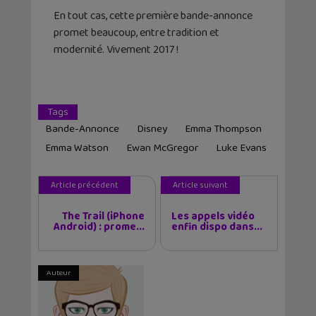
En tout cas, cette première bande-annonce
promet beaucoup, entre tradition et
modernité. Vivement 2017 !
Tags
Bande-Annonce
Disney
Emma Thompson
Emma Watson
Ewan McGregor
Luke Evans
Article précédent
Article suivant
The Trail (iPhone
Les appels vidéo
Android) : prome...
enfin dispo dans...
Auteur