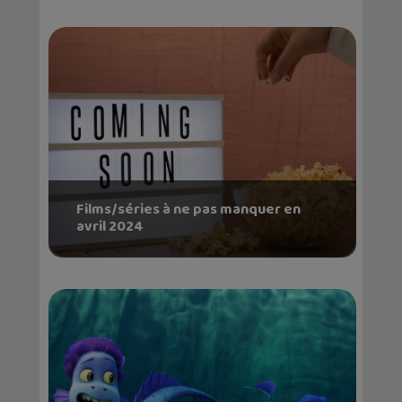
Films/séries à ne pas manquer en
avril 2024