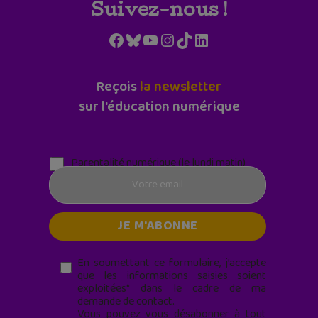
Suivez-nous !
Facebook
Bluesky
YouTube
Instagram
TikTok
LinkedIn
Reçois
la newsletter
sur l'éducation numérique
Parentalité numérique (le lundi matin)
En soumettant ce formulaire, j’accepte
que les informations saisies soient
exploitées* dans le cadre de ma
demande de contact.
Vous pouvez vous désabonner à tout