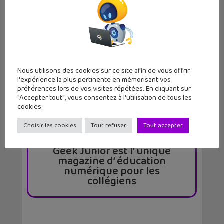
LE MAG
GEEK JUNIOR
11 numéros par an
par abonnement et chez ton marchand de
journaux
Nous utilisons des cookies sur ce site afin de vous offrir
l'expérience la plus pertinente en mémorisant vos
préférences lors de vos visites répétées. En cliquant sur
"Accepter tout", vous consentez à l'utilisation de tous les
cookies.
Choisir les cookies
Tout refuser
Tout accepter
Geek Junior est l’ unique
magazine d’ éducation
numérique pour les
collégiens