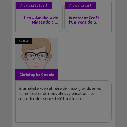
Article précédent
Article suivant
Les « Amiibo » de
WesterosCraft:
Nintendo c'...
l'univers de G...
Auteur
Christophe Coquis
Journaliste web et père de deux grands ados,
j'aime tester de nouvelles applications et
regarder des séries télé tard le soir.