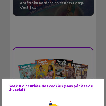
Après Kim Kardashian et Katy Perry,
c’est Br...
Geek Junior utilise des cookies (sans pépites de
chocolat)