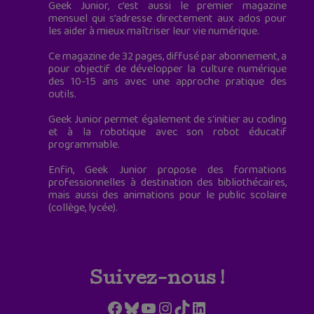
Geek Junior, c’est aussi le premier magazine
mensuel qui s’adresse directement aux ados pour
les aider à mieux maîtriser leur vie numérique.
Ce magazine de 32 pages, diffusé par abonnement, a
pour objectif de développer la culture numérique
des 10-15 ans avec une approche pratique des
outils.
Geek Junior permet également de s'initier au coding
et à la robotique avec son robot éducatif
programmable.
Enfin, Geek Junior propose des formations
professionnelles à destination des bibliothécaires,
mais aussi des animations pour le public scolaire
(collège, lycée).
Suivez-nous !
Facebook
Bluesky
YouTube
Instagram
TikTok
LinkedIn