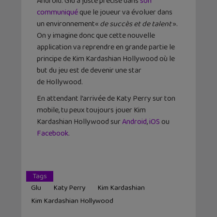
Android. Glu a juste précisé dans
son
communiqué
que le joueur va évoluer dans
un environnement«
de succès et de talent
».
On y imagine donc que cette nouvelle
application va reprendre en grande partie le
principe de Kim Kardashian Hollywood où le
but du jeu est de devenir une star
de Hollywood.
En attendant l’arrivée de Katy Perry sur ton
mobile, tu peux toujours jouer Kim
Kardashian Hollywood sur
Android
,
iOS
ou
Facebook
.
Tags
Glu
Katy Perry
Kim Kardashian
Kim Kardashian Hollywood