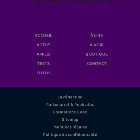
confidentialité, rendez-vous sur notre
site web
geekjunior.fr/informations-
cookies/
ACCUEIL
À LIRE
ACTUS
À VOIR
APPLIS
BOUTIQUE
TESTS
CONTACT
TUTOS
La rédaction
Partenariat & Publicités
Formations Geek
Sitemap
Mentions légales
Politique de confidentialité