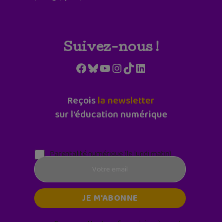
Suivez-nous !
Facebook
Bluesky
YouTube
Instagram
TikTok
LinkedIn
Reçois
la newsletter
sur l'éducation numérique
Parentalité numérique (le lundi matin)