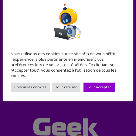
Abonne-toi !
Nous utilisons des cookies sur ce site afin de vous offrir
l'expérience la plus pertinente en mémorisant vos
11 numéros par an
préférences lors de vos visites répétées. En cliquant sur
"Accepter tout", vous consentez à l'utilisation de tous les
cookies.
JE M'ABONNE !
Choisir les cookies
Tout refuser
Tout accepter