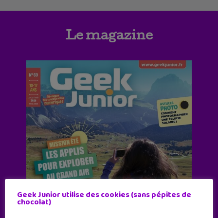
Le magazine
Geek Junior utilise des cookies (sans pépites de
chocolat)