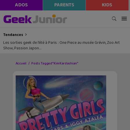
ADOS
PARENTS
KIDS
Tendances
Les sorties geek de l’été à Paris : One Piece au musée Grévin, Zoo Art
Show, Passion Japon…
Accueil
Posts Tagged "Kim Kardashian"