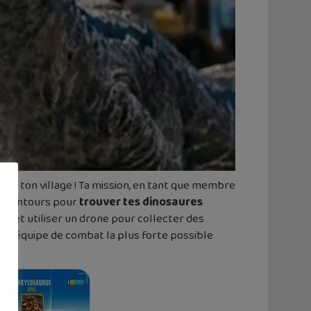
e où ton village ! Ta mission, en tant que membre
es alentours pour
trouver tes dinosaures
 effet utiliser un drone pour collecter des
une équipe de combat la plus forte possible