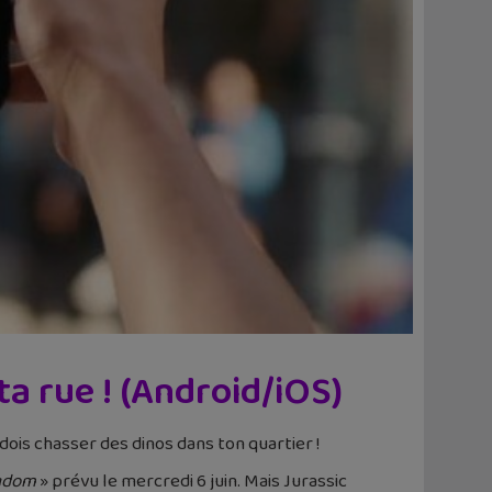
ta rue ! (Android/iOS)
dois chasser des dinos dans ton quartier !
ngdom
» prévu le mercredi 6 juin. Mais Jurassic