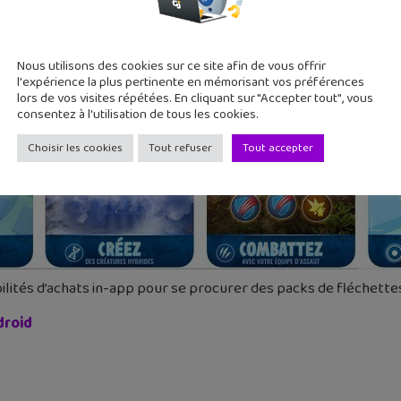
Nous utilisons des cookies sur ce site afin de vous offrir
l'expérience la plus pertinente en mémorisant vos préférences
lors de vos visites répétées. En cliquant sur "Accepter tout", vous
consentez à l'utilisation de tous les cookies.
Choisir les cookies
Tout refuser
Tout accepter
lités d’achats in-app pour se procurer des packs de fléchettes 
droid