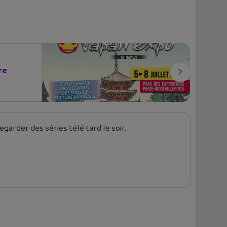
re
garder des séries télé tard le soir.