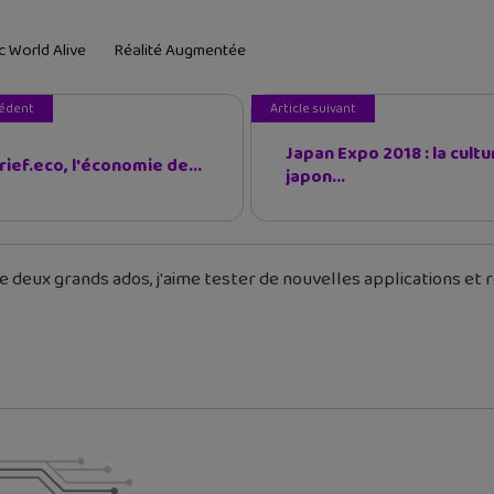
c World Alive
Réalité Augmentée
cédent
Article suivant
Japan Expo 2018 : la cultu
rief.eco, l'économie de...
japon...
 deux grands ados, j'aime tester de nouvelles applications et re