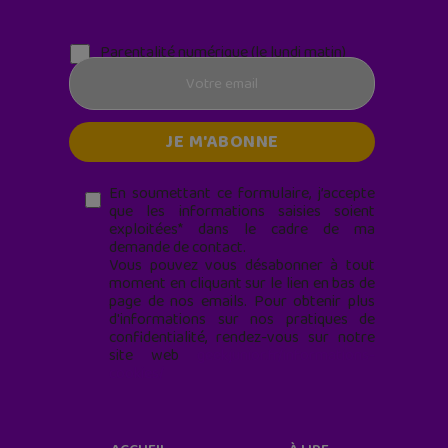
Parentalité numérique (le lundi matin)
En soumettant ce formulaire, j’accepte
que les informations saisies soient
exploitées* dans le cadre de ma
demande de contact.
Vous pouvez vous désabonner à tout
moment en cliquant sur le lien en bas de
page de nos emails. Pour obtenir plus
d'informations sur nos pratiques de
confidentialité, rendez-vous sur notre
site web
geekjunior.fr/informations-
cookies/