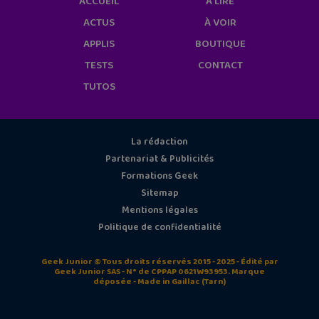
ACCUEIL
À LIRE
ACTUS
À VOIR
APPLIS
BOUTIQUE
TESTS
CONTACT
TUTOS
La rédaction
Partenariat & Publicités
Formations Geek
Sitemap
Mentions légales
Politique de confidentialité
Geek Junior © Tous droits réservés 2015 - 2025 - Édité par
Geek Junior SAS - N° de CPPAP 0621W93953. Marque
déposée - Made in Gaillac (Tarn)