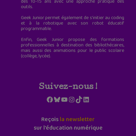
des 10-15 ans avec une approche pratique des
outils.
Geek Junior permet également de s'initier au coding
et à la robotique avec son robot éducatif
programmable.
Enfin, Geek Junior propose des formations
professionnelles à destination des bibliothécaires,
mais aussi des animations pour le public scolaire
(collège, lycée).
Suivez-nous !
Facebook
Bluesky
YouTube
Instagram
TikTok
LinkedIn
Reçois
la newsletter
sur l'éducation numérique