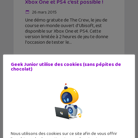
Xbox One et PS4 c’est possible !
26 mars 2015
Une démo gratuite de The Crew, le jeu de
course en monde ouvert d'Ubisoft, est
disponible sur Xbox One et PS4. Cette
version limitée à 2 heures de jeu te donne
l'occasion de tester le
Geek Junior utilise des cookies (sans pépites de
chocolat)
Nous utilisons des cookies sur ce site afin de vous offrir