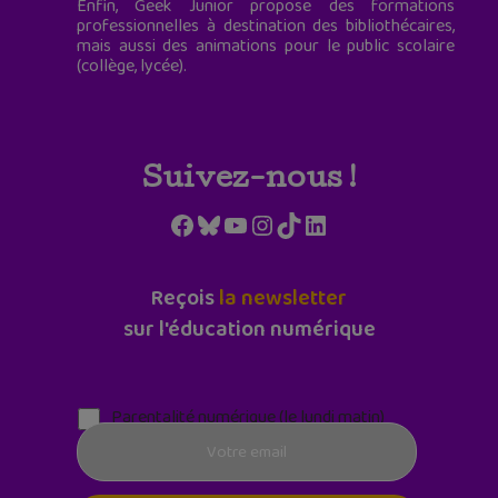
Enfin, Geek Junior propose des formations
professionnelles à destination des bibliothécaires,
mais aussi des animations pour le public scolaire
(collège, lycée).
Suivez-nous !
Facebook
Bluesky
YouTube
Instagram
TikTok
LinkedIn
Reçois
la newsletter
sur l'éducation numérique
Parentalité numérique (le lundi matin)