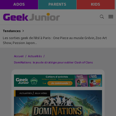
ADOS
PARENTS
KIDS
Tendances
Les sorties geek de l’été à Paris : One Piece au musée Grévin, Zoo Art
Show, Passion Japon…
Accueil
Actualités
DomiNations : le jeu de stratégie pour oublier Clash of Clans
/
Actualités
Jeux video