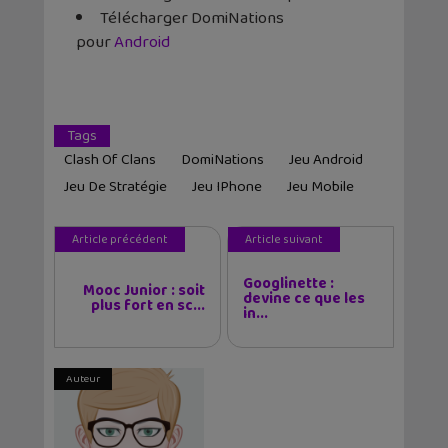
Télécharger DomiNations
pour
Android
Tags
Clash Of Clans
DomiNations
Jeu Android
Jeu De Stratégie
Jeu IPhone
Jeu Mobile
Article précédent
Article suivant
Googlinette :
Mooc Junior : soit
devine ce que les
plus fort en sc...
in...
Auteur