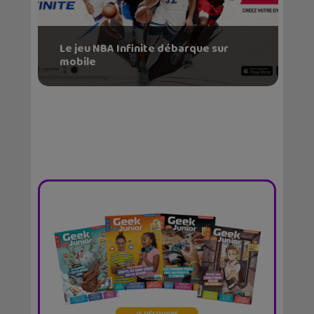
Le jeu NBA Infinite débarque sur
mobile