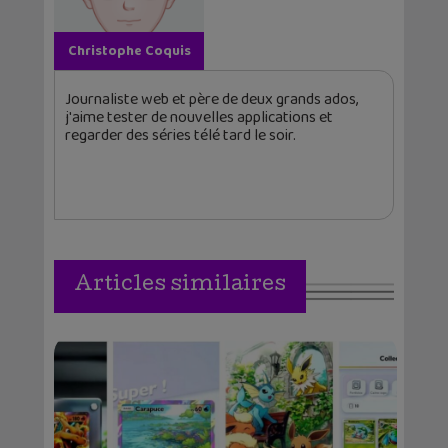
Christophe Coquis
Journaliste web et père de deux grands ados,
j'aime tester de nouvelles applications et
regarder des séries télé tard le soir.
Articles similaires