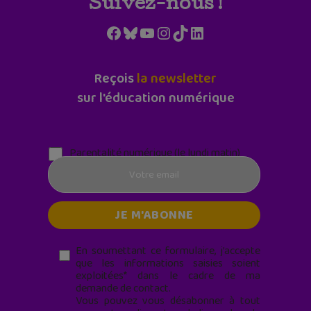
Suivez-nous !
Facebook
Bluesky
YouTube
Instagram
TikTok
LinkedIn
Reçois
la newsletter
sur l'éducation numérique
Parentalité numérique (le lundi matin)
En soumettant ce formulaire, j’accepte
que les informations saisies soient
exploitées* dans le cadre de ma
demande de contact.
Vous pouvez vous désabonner à tout