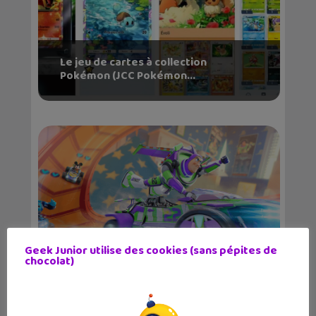
Le jeu de cartes à collection
Pokémon (JCC Pokémon...
Geek Junior utilise des cookies (sans pépites de
chocolat)
Le jeu de course Disney Speedstorm
disponible sur...