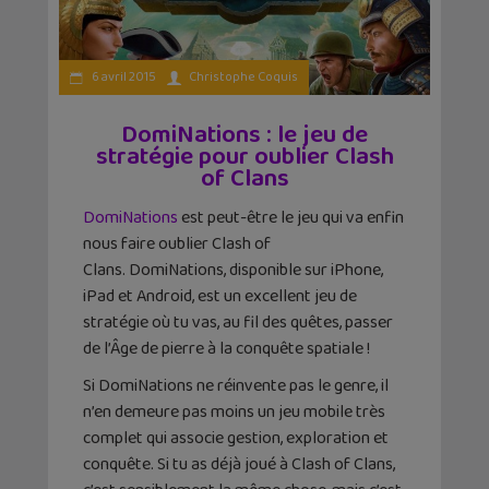
6 avril 2015
Christophe Coquis
DomiNations : le jeu de
stratégie pour oublier Clash
of Clans
DomiNations
est peut-être le jeu qui va enfin
nous faire oublier Clash of
Clans. DomiNations, disponible sur iPhone,
iPad et Android, est un excellent jeu de
stratégie où tu vas, au fil des quêtes, passer
de l’Âge de pierre à la conquête spatiale !
Si DomiNations ne réinvente pas le genre, il
n’en demeure pas moins un jeu mobile très
complet qui associe gestion, exploration et
conquête. Si tu as déjà joué à Clash of Clans,