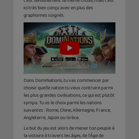
c’est sensiblement la même chose, mais c’est
ici très bien conçu avec en plus des
graphismes soignés.
Dans DomiNations, tu vas commencer par
choisir quelle nation tu veux contruire parmi
les plus grandes civilisations, ce qui est plutôt
sympa. Tu as le choix parmi les nations
suivantes : Rome, Chine, Allemagne, France,
Angleterre, Japon ou Grèce.
Le but du jeu est alors de mener ton peuple à
la victoire à travers les âges, de l’Âge de