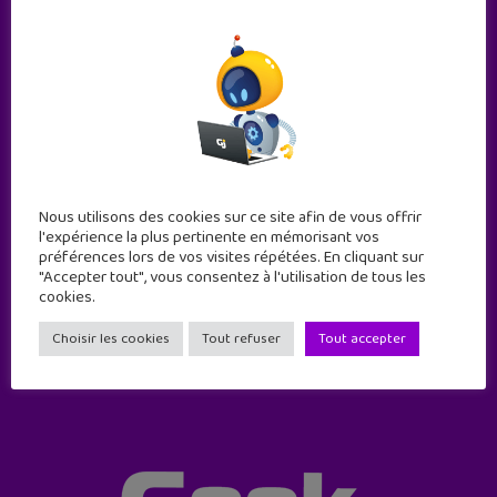
Nous utilisons des cookies sur ce site afin de vous offrir
Abonne-toi !
l'expérience la plus pertinente en mémorisant vos
préférences lors de vos visites répétées. En cliquant sur
11 numéros par an
"Accepter tout", vous consentez à l'utilisation de tous les
cookies.
JE M'ABONNE !
Choisir les cookies
Tout refuser
Tout accepter