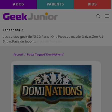
ADOS
PARENTS
KIDS
Tendances
Les sorties geek de l’été à Paris : One Piece au musée Grévin, Zoo Art
Show, Passion Japon…
Accueil
Posts Tagged "DomiNations"