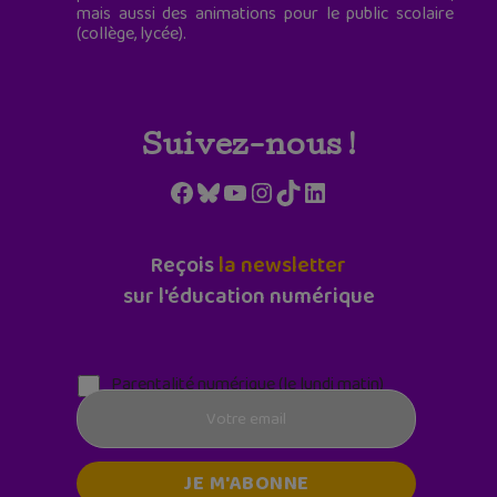
mais aussi des animations pour le public scolaire
(collège, lycée).
Suivez-nous !
Facebook
Bluesky
YouTube
Instagram
TikTok
LinkedIn
Reçois
la newsletter
sur l'éducation numérique
Parentalité numérique (le lundi matin)