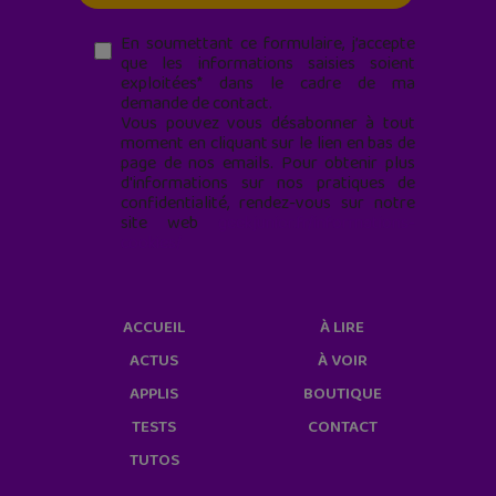
En soumettant ce formulaire, j’accepte
que les informations saisies soient
exploitées* dans le cadre de ma
demande de contact.
Vous pouvez vous désabonner à tout
moment en cliquant sur le lien en bas de
page de nos emails. Pour obtenir plus
d'informations sur nos pratiques de
confidentialité, rendez-vous sur notre
site web
geekjunior.fr/informations-
cookies/
ACCUEIL
À LIRE
ACTUS
À VOIR
APPLIS
BOUTIQUE
TESTS
CONTACT
TUTOS