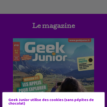
Le magazine
Geek Junior utilise des cookies (sans pépites de
chocolat)