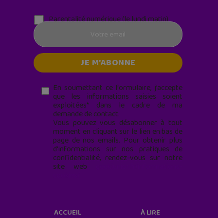
Parentalité numérique (le lundi matin)
En soumettant ce formulaire, j’accepte
que les informations saisies soient
exploitées* dans le cadre de ma
demande de contact.
Vous pouvez vous désabonner à tout
moment en cliquant sur le lien en bas de
page de nos emails. Pour obtenir plus
d'informations sur nos pratiques de
confidentialité, rendez-vous sur notre
site web
geekjunior.fr/informations-
cookies/
ACCUEIL
À LIRE