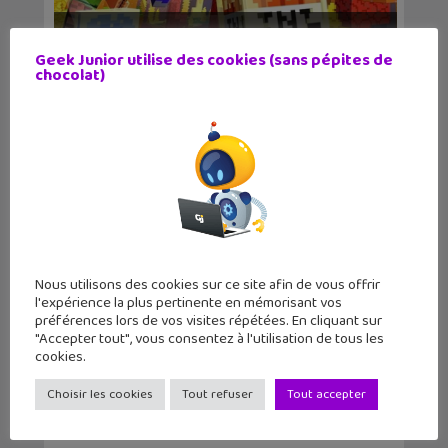
Mise à jour Minecraft : Chaos Cubed
Geek Junior utilise des cookies (sans pépites de
est disponible...
chocolat)
Nous utilisons des cookies sur ce site afin de vous offrir
l'expérience la plus pertinente en mémorisant vos
préférences lors de vos visites répétées. En cliquant sur
Adorable Adventures : la forêt
"Accepter tout", vous consentez à l'utilisation de tous les
comme terrain de je...
cookies.
Choisir les cookies
Tout refuser
Tout accepter