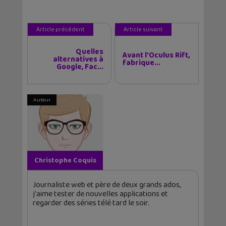
Article précédent
Article suivant
Quelles
Avant l'Oculus Rift,
alternatives à
fabrique...
Google, Fac...
Auteur
Christophe Coquis
Journaliste web et père de deux grands ados,
j'aime tester de nouvelles applications et
regarder des séries télé tard le soir.