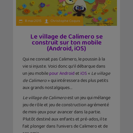
8 mai 2015
Christophe Coquis
Le village de Calimero se
construit sur ton mobile
(Android, iOS)
Qui ne connait pas Calimero, le poussin à la
vie si injuste. Voici donc qu’il débarque dans
un jeu mobile
pour Android
et
iOS
«
Le village
de Calimero
» qui intéressera des plus petits
aux grands nostalgiques…
Le village de Calimero
est un jeu qui mélange
jeu de rôle et jeu de construction agrémenté
de mini-jeux pour avancer dans la partie.
Plutôt destiné aux enfants et pré-ados, il te
fait plonger dans l’univers de Calimero et de