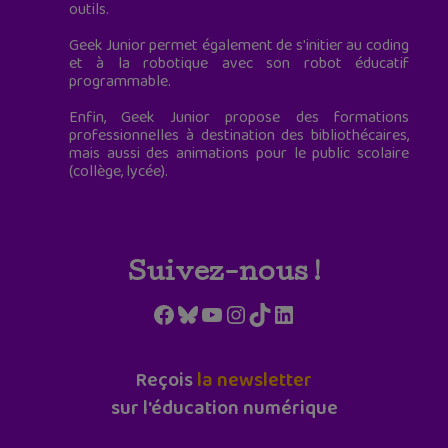
outils.
Geek Junior permet également de s'initier au coding
et à la robotique avec son robot éducatif
programmable.
Enfin, Geek Junior propose des formations
professionnelles à destination des bibliothécaires,
mais aussi des animations pour le public scolaire
(collège, lycée).
Suivez-nous !
Facebook
Bluesky
YouTube
Instagram
TikTok
LinkedIn
Reçois
la newsletter
sur l'éducation numérique