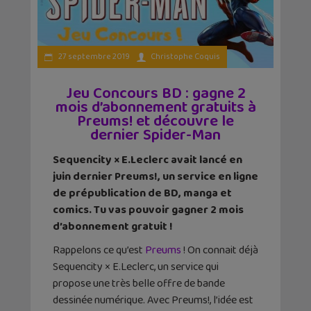
27 septembre 2019
Christophe Coquis
Jeu Concours BD : gagne 2
mois d’abonnement gratuits à
Preums! et découvre le
dernier Spider-Man
Sequencity × E.Leclerc avait lancé en
juin dernier Preums!, un service en ligne
de prépublication de BD, manga et
comics. Tu vas pouvoir gagner 2 mois
d’abonnement gratuit !
Rappelons ce qu’est
Preums
! On connait déjà
Sequencity × E.Leclerc, un service qui
propose une très belle offre de bande
dessinée numérique. Avec Preums!, l’idée est