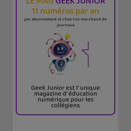
LE MAG
GEEK JUNIOR
11 numéros par an
par abonnement et chez ton marchand de
journaux
Geek Junior est l’ unique
magazine d’ éducation
numérique pour les
collégiens