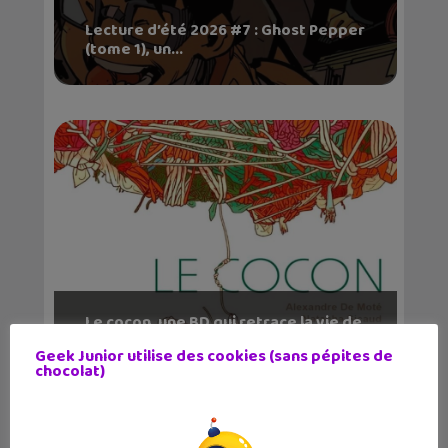
Lecture d’été 2026 #7 : Ghost Pepper
(tome 1), un...
Le cocon, une BD qui retrace la vie de
l’art...
Geek Junior utilise des cookies (sans pépites de
chocolat)