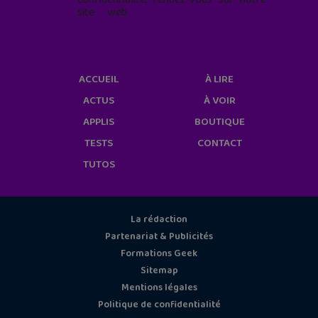
site web
geekjunior.fr/informations-
cookies/
ACCUEIL
À LIRE
ACTUS
À VOIR
APPLIS
BOUTIQUE
TESTS
CONTACT
TUTOS
La rédaction
Partenariat & Publicités
Formations Geek
Sitemap
Mentions légales
Politique de confidentialité