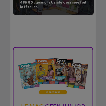
48H BD : quand la bande dessinée fait
la fête les...