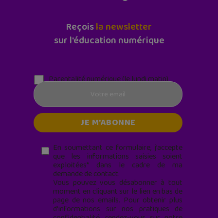
Reçois
la newsletter
sur l'éducation numérique
Parentalité numérique (le lundi matin)
En soumettant ce formulaire, j’accepte
que les informations saisies soient
exploitées* dans le cadre de ma
demande de contact.
Vous pouvez vous désabonner à tout
moment en cliquant sur le lien en bas de
page de nos emails. Pour obtenir plus
d'informations sur nos pratiques de
confidentialité, rendez-vous sur notre