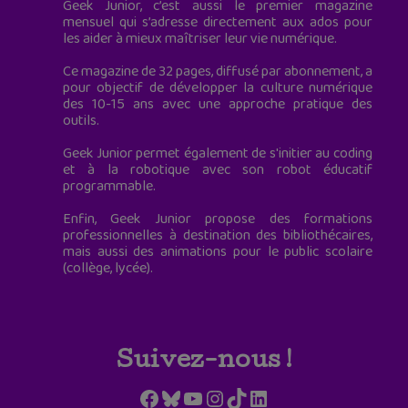
Geek Junior, c’est aussi le premier magazine
mensuel qui s’adresse directement aux ados pour
les aider à mieux maîtriser leur vie numérique.
Ce magazine de 32 pages, diffusé par abonnement, a
pour objectif de développer la culture numérique
des 10-15 ans avec une approche pratique des
outils.
Geek Junior permet également de s'initier au coding
et à la robotique avec son robot éducatif
programmable.
Enfin, Geek Junior propose des formations
professionnelles à destination des bibliothécaires,
mais aussi des animations pour le public scolaire
(collège, lycée).
Suivez-nous !
Facebook
Bluesky
YouTube
Instagram
TikTok
LinkedIn