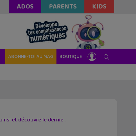
ADOS
PARENTS
KIDS
ABONNE-TOI AU MAG
BOUTIQUE
s! et découvre le dernie...