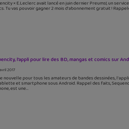
ncity × E.Leclerc avait lancé en juin dernier Preums!, un servic
s. Tu vas pouvoir gagner 2 mois d'abonnement gratuit ! Rappel
encity, l’appli pour lire des BD, mangas et comics sur An
avril 2017
e nouvelle pour tous les amateurs de bandes dessinées, l'appl
ablette et smartphone sous Android. Rappel des faits, Sequencit
hone, est une