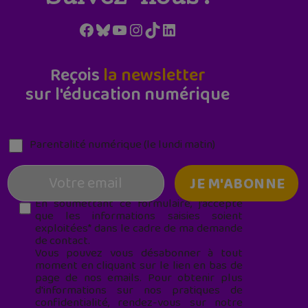
Facebook
Bluesky
YouTube
Instagram
TikTok
LinkedIn
Reçois
la newsletter
sur l'éducation numérique
Parentalité numérique (le lundi matin)
En soumettant ce formulaire, j’accepte
que les informations saisies soient
exploitées* dans le cadre de ma demande
de contact.
Vous pouvez vous désabonner à tout
moment en cliquant sur le lien en bas de
page de nos emails. Pour obtenir plus
d'informations sur nos pratiques de
confidentialité, rendez-vous sur notre