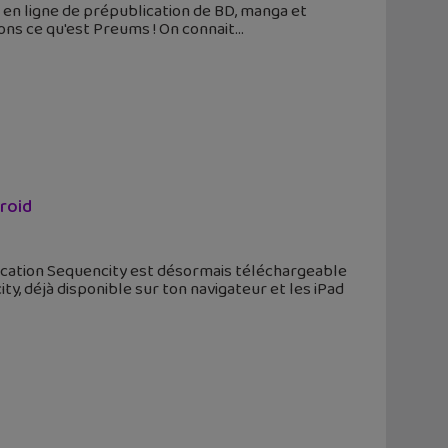
e en ligne de prépublication de BD, manga et
ons ce qu'est Preums ! On connait
droid
ication Sequencity est désormais téléchargeable
y, déjà disponible sur ton navigateur et les iPad