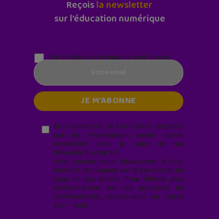
Reçois
la newsletter
sur l'éducation numérique
Parentalité numérique (le lundi matin)
En soumettant ce formulaire, j’accepte
que les informations saisies soient
exploitées* dans le cadre de ma
demande de contact.
Vous pouvez vous désabonner à tout
moment en cliquant sur le lien en bas de
page de nos emails. Pour obtenir plus
d'informations sur nos pratiques de
confidentialité, rendez-vous sur notre
site web
geekjunior.fr/informations-
cookies/