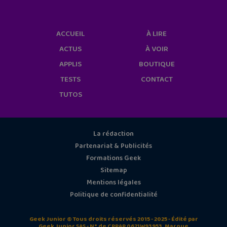
ACCUEIL
À LIRE
ACTUS
À VOIR
APPLIS
BOUTIQUE
TESTS
CONTACT
TUTOS
La rédaction
Partenariat & Publicités
Formations Geek
Sitemap
Mentions légales
Politique de confidentialité
Geek Junior © Tous droits réservés 2015 - 2025 - Édité par
Geek Junior SAS - N° de CPPAP 0621W93953. Marque