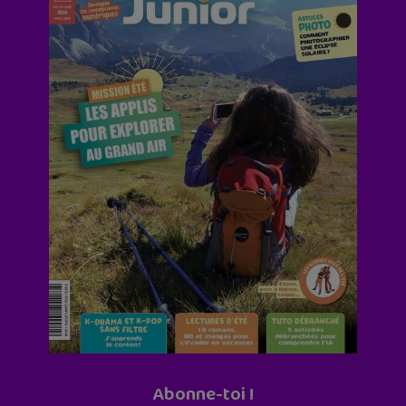
Abonne-toi !