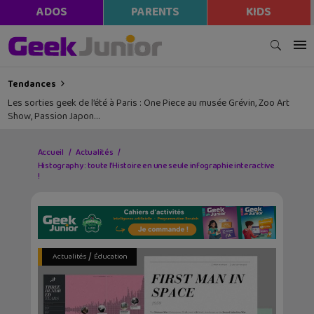
ADOS
PARENTS
KIDS
Tendances
Les sorties geek de l’été à Paris : One Piece au musée Grévin, Zoo Art
Show, Passion Japon…
Accueil
Actualités
Histography : toute l’Histoire en une seule infographie interactive
!
/
Actualités
Éducation