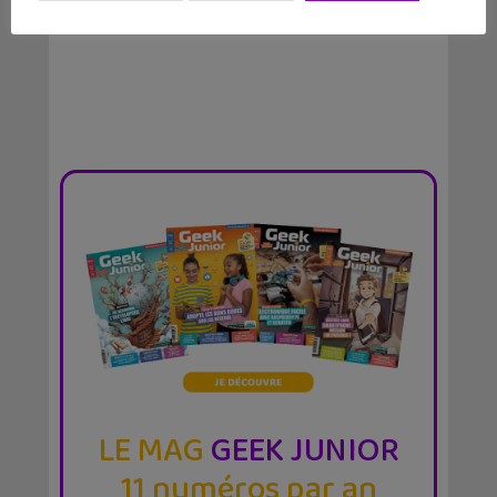
LE MAG
GEEK JUNIOR
11 numéros par an