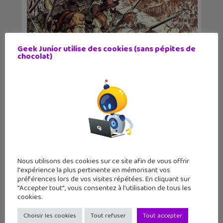
Geek Junior utilise des cookies (sans pépites de
chocolat)
Lecture d’été #6 : une bande
dessinée sur la...
Nous utilisons des cookies sur ce site afin de vous offrir
l'expérience la plus pertinente en mémorisant vos
préférences lors de vos visites répétées. En cliquant sur
"Accepter tout", vous consentez à l'utilisation de tous les
cookies.
Sortie BD : Les Enfants de
Buchenwald, mémoire viv...
Choisir les cookies
Tout refuser
Tout accepter