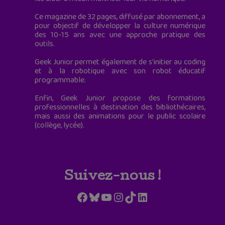
Ce magazine de 32 pages, diffusé par abonnement, a
pour objectif de développer la culture numérique
des 10-15 ans avec une approche pratique des
outils.
Geek Junior permet également de s'initier au coding
et à la robotique avec son robot éducatif
programmable.
Enfin, Geek Junior propose des formations
professionnelles à destination des bibliothécaires,
mais aussi des animations pour le public scolaire
(collège, lycée).
Suivez-nous !
Facebook
Bluesky
YouTube
Instagram
TikTok
LinkedIn