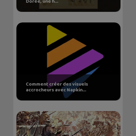
Dorée, une h...
Comment créer des visuels
accrocheurs avec Napkin...