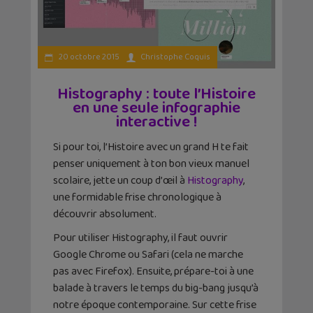
20 octobre 2015
Christophe Coquis
Histography : toute l’Histoire
en une seule infographie
interactive !
Si pour toi, l’Histoire avec un grand H te fait
penser uniquement à ton bon vieux manuel
scolaire, jette un coup d’œil à
Histography
,
une formidable frise chronologique à
découvrir absolument.
Pour utiliser Histography, il faut ouvrir
Google Chrome ou Safari (cela ne marche
pas avec Firefox). Ensuite, prépare-toi à une
balade à travers le temps du big-bang jusqu’à
notre époque contemporaine. Sur cette frise