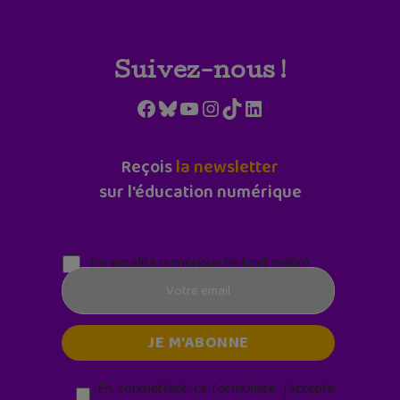
Suivez-nous !
Facebook
Bluesky
YouTube
Instagram
TikTok
LinkedIn
Reçois
la newsletter
sur l'éducation numérique
Parentalité numérique (le lundi matin)
En soumettant ce formulaire, j’accepte