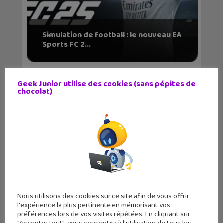
Simulation de football : le nouveau EA
Sports FC 2...
Geek Junior utilise des cookies (sans pépites de
chocolat)
« Monololy Go ! » un nouveau jeu
mobile qui revisi...
Nous utilisons des cookies sur ce site afin de vous offrir
l'expérience la plus pertinente en mémorisant vos
préférences lors de vos visites répétées. En cliquant sur
"Accepter tout", vous consentez à l'utilisation de tous les