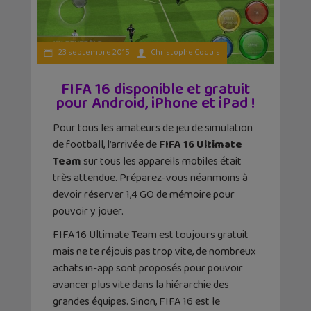
23 septembre 2015
Christophe Coquis
FIFA 16 disponible et gratuit
pour Android, iPhone et iPad !
Pour tous les amateurs de jeu de simulation
de football, l’arrivée de
FIFA 16 Ultimate
Team
sur tous les appareils mobiles était
très attendue. Préparez-vous néanmoins à
devoir réserver 1,4 GO de mémoire pour
pouvoir y jouer.
FIFA 16 Ultimate Team est toujours gratuit
mais ne te réjouis pas trop vite, de nombreux
achats in-app sont proposés pour pouvoir
avancer plus vite dans la hiérarchie des
grandes équipes. Sinon, FIFA 16 est le