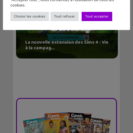
cookies.
Choisir les cookies
Tout refuser
Tout accepter
La nouvelle extension des Sims 4 : Vie
à la campag...