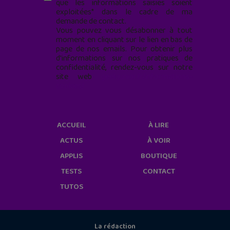
que les informations saisies soient
exploitées* dans le cadre de ma
demande de contact.
Vous pouvez vous désabonner à tout
moment en cliquant sur le lien en bas de
page de nos emails. Pour obtenir plus
d'informations sur nos pratiques de
confidentialité, rendez-vous sur notre
site web
geekjunior.fr/informations-
cookies/
ACCUEIL
À LIRE
ACTUS
À VOIR
APPLIS
BOUTIQUE
TESTS
CONTACT
TUTOS
La rédaction