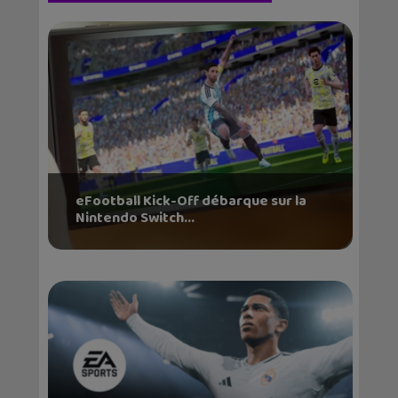
eFootball Kick-Off débarque sur la
Nintendo Switch...