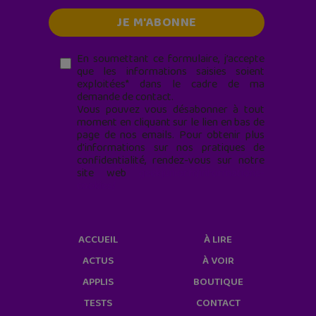
En soumettant ce formulaire, j’accepte
que les informations saisies soient
exploitées* dans le cadre de ma
demande de contact.
Vous pouvez vous désabonner à tout
moment en cliquant sur le lien en bas de
page de nos emails. Pour obtenir plus
d'informations sur nos pratiques de
confidentialité, rendez-vous sur notre
site web
geekjunior.fr/informations-
cookies/
ACCUEIL
À LIRE
ACTUS
À VOIR
APPLIS
BOUTIQUE
TESTS
CONTACT