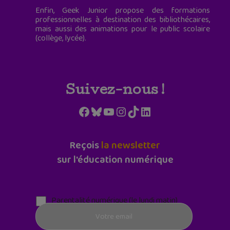
Enfin, Geek Junior propose des formations
professionnelles à destination des bibliothécaires,
mais aussi des animations pour le public scolaire
(collège, lycée).
Suivez-nous !
Facebook
Bluesky
YouTube
Instagram
TikTok
LinkedIn
Reçois
la newsletter
sur l'éducation numérique
Parentalité numérique (le lundi matin)