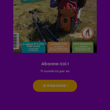
Abonne-toi !
11 numéros par an
JE M'ABONNE !