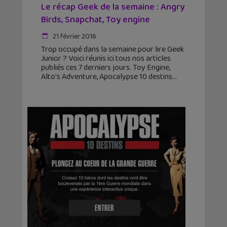
Le récap Geek de la semaine : Angry
Birds, Snapchat, Toy engine
21 février 2016
Trop occupé dans la semaine pour lire Geek
Junior ? Voici réunis ici tous nos articles
publiés ces 7 derniers jours. Toy Engine,
Alto's Adventure, Apocalypse 10 destins