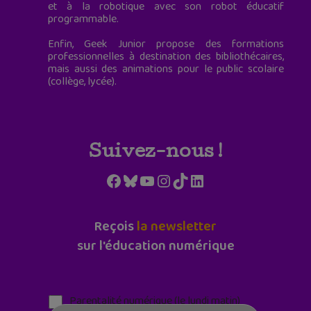
et à la robotique avec son robot éducatif
programmable.
Enfin, Geek Junior propose des formations
professionnelles à destination des bibliothécaires,
mais aussi des animations pour le public scolaire
(collège, lycée).
Suivez-nous !
Facebook
Bluesky
YouTube
Instagram
TikTok
LinkedIn
Reçois
la newsletter
sur l'éducation numérique
Parentalité numérique (le lundi matin)