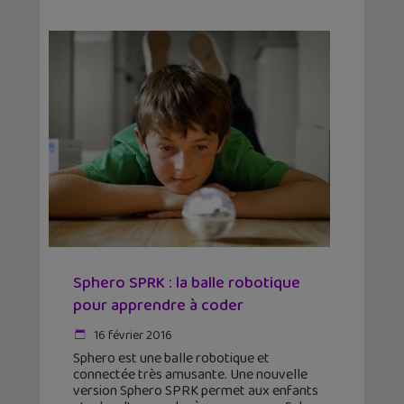
Sphero SPRK : la balle robotique
pour apprendre à coder
16 février 2016
Sphero est une balle robotique et
connectée très amusante. Une nouvelle
version Sphero SPRK permet aux enfants