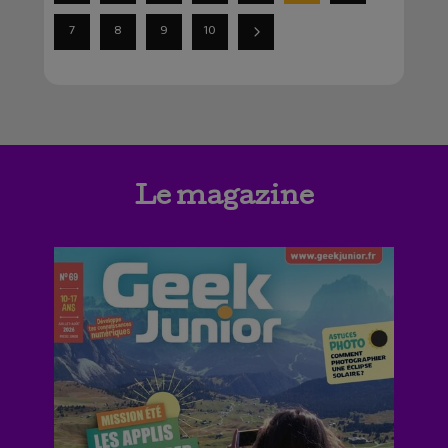
7
8
9
10
Le magazine