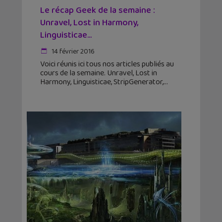
Le récap Geek de la semaine :
Unravel, Lost in Harmony,
Linguisticae…
14 février 2016
Voici réunis ici tous nos articles publiés au
cours de la semaine. Unravel, Lost in
Harmony, Linguisticae, StripGenerator,