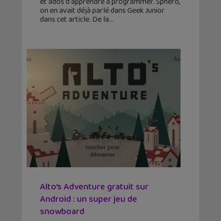
et ados d'apprendre à programmer. Sphero,
on en avait déjà parlé dans Geek Junior
dans cet article. De la
Alto’s Adventure gratuit sur
Android : un super jeu de
snowboard