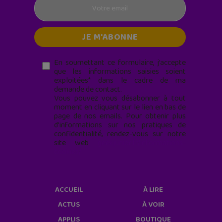
En soumettant ce formulaire, j’accepte
que les informations saisies soient
exploitées* dans le cadre de ma
demande de contact.
Vous pouvez vous désabonner à tout
moment en cliquant sur le lien en bas de
page de nos emails. Pour obtenir plus
d'informations sur nos pratiques de
confidentialité, rendez-vous sur notre
site web
geekjunior.fr/informations-
cookies/
ACCUEIL
À LIRE
ACTUS
À VOIR
APPLIS
BOUTIQUE