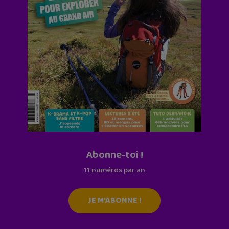
Abonne-toi !
11 numéros par an
JE M'ABONNE !