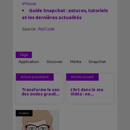
iPhone
Guide Snapchat : astuces, tutoriels
et les dernières actualités
Source :
Re/Code
Tags
Application
Discover
Média
Snapchat
Article précédent
Article suivant
Transforme le son
L'Art dans le Jeu
des ondes gravit...
Vidéo : ne...
Auteur