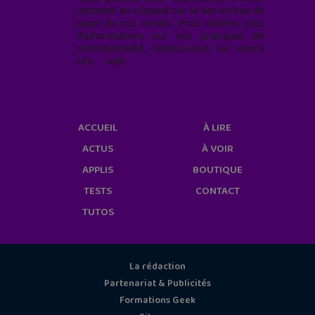
moment en cliquant sur le lien en bas de
page de nos emails. Pour obtenir plus
d'informations sur nos pratiques de
confidentialité, rendez-vous sur notre
site web
geekjunior.fr/informations-
cookies/
ACCUEIL
À LIRE
ACTUS
À VOIR
APPLIS
BOUTIQUE
TESTS
CONTACT
TUTOS
La rédaction
Partenariat & Publicités
Formations Geek