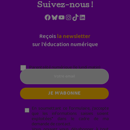
Suivez-nous !
Facebook
Bluesky
YouTube
Instagram
TikTok
LinkedIn
Reçois
la newsletter
sur l'éducation numérique
Parentalité numérique (le lundi matin)
En soumettant ce formulaire, j’accepte
que les informations saisies soient
exploitées* dans le cadre de ma
demande de contact.
Vous pouvez vous désabonner à tout