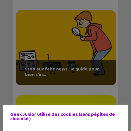
Stop aux fake news : le guide pour
bien s’in...
Geek Junior utilise des cookies (sans pépites de
chocolat)