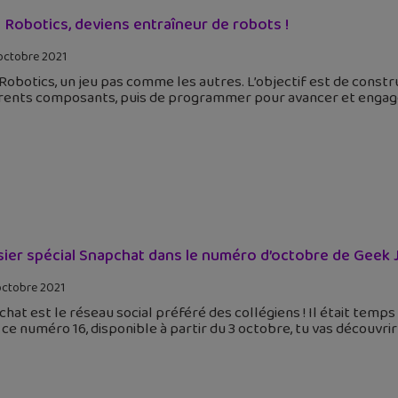
 Robotics, deviens entraîneur de robots !
octobre 2021
 Robotics, un jeu pas comme les autres. L’objectif est de const
rents composants, puis de programmer pour avancer et engager 
ier spécial Snapchat dans le numéro d’octobre de Geek J
octobre 2021
hat est le réseau social préféré des collégiens ! Il était temps 
ce numéro 16, disponible à partir du 3 octobre, tu vas découvrir