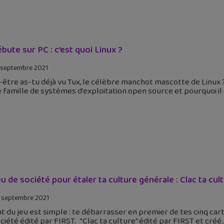
ébute sur PC : c’est quoi Linux ?
 septembre 2021
être as-tu déjà vu Tux, le célèbre manchot mascotte de Linux ?
 famille de systèmes d’exploitation open source et pourquoi il e
eu de société pour étaler ta culture générale : Clac ta cult
 septembre 2021
t du jeu est simple : te débarrasser en premier de tes cinq cart
ciété édité par FIRST. "Clac ta culture" édité par FIRST et créé