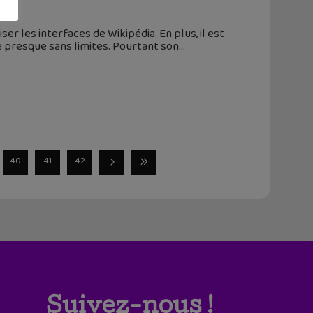
er les interfaces de Wikipédia. En plus, il est
ve presque sans limites. Pourtant son
40
41
42
Suivez-nous !