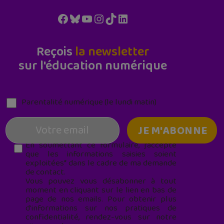
Facebook
Bluesky
YouTube
Instagram
TikTok
LinkedIn
Reçois
la newsletter
sur l'éducation numérique
Parentalité numérique (le lundi matin)
En soumettant ce formulaire, j’accepte
que les informations saisies soient
exploitées* dans le cadre de ma demande
de contact.
Vous pouvez vous désabonner à tout
moment en cliquant sur le lien en bas de
page de nos emails. Pour obtenir plus
d'informations sur nos pratiques de
confidentialité, rendez-vous sur notre