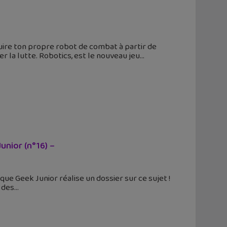
ruire ton propre robot de combat à partir de
la lutte. Robotics, est le nouveau jeu
unior (n°16) –
que Geek Junior réalise un dossier sur ce sujet !
 des