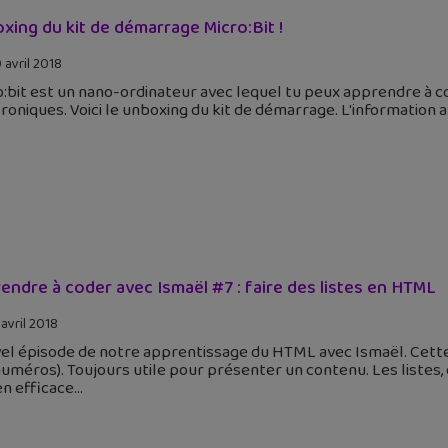
xing du kit de démarrage Micro:Bit !
 avril 2018
:bit est un nano-ordinateur avec lequel tu peux apprendre à c
roniques. Voici le unboxing du kit de démarrage. L'information ava
endre à coder avec Ismaël #7 : faire des listes en HTML
 avril 2018
l épisode de notre apprentissage du HTML avec Ismaël. Cette f
numéros). Toujours utile pour présenter un contenu. Les liste
n efficace