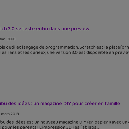
tch 3.0 se teste enfin dans une preview
avril 2018
fois outil et langage de programmation, Scratch est la platefor
les fans et les curieux, une version 3.0 est disponible en previ
ribu des idées : un magazine DIY pour créer en famille
 mars 2018
ibu des idées est un nouveau magazine DIY (en papier !) avec un 
 pour les parents ! L'impression 3D, les fablabs