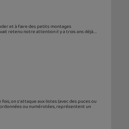
oder et à faire des petits montages
it retenu notre attention il y a trois ans déjà.
ois, on s'attaque aux listes (avec des puces ou
s, ordonnées ou numérotées, représentent un