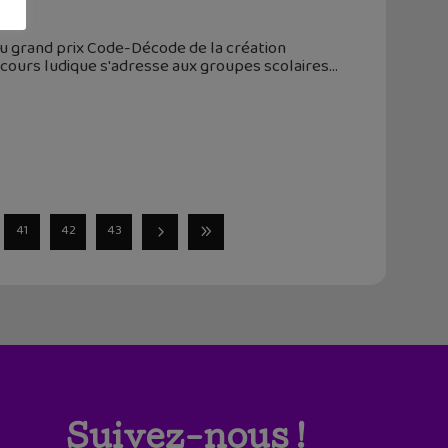
 du grand prix Code-Décode de la création
oncours ludique s'adresse aux groupes scolaires
41
42
43
Suivez-nous !