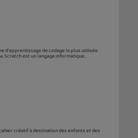
me d'apprentissage de codage la plus utilisée.
ew. Scratch est un langage informatique
cahier créatif à destination des enfants et des