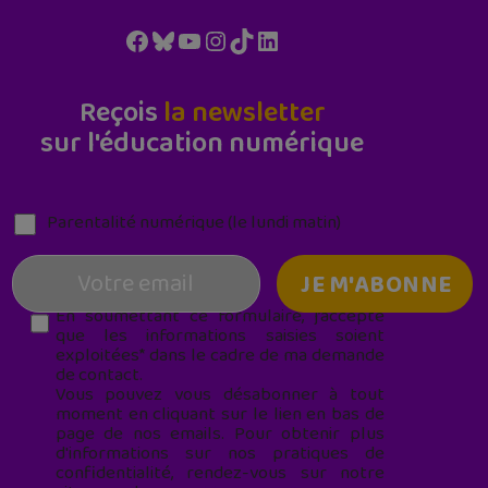
Facebook
Bluesky
YouTube
Instagram
TikTok
LinkedIn
Reçois
la newsletter
sur l'éducation numérique
Parentalité numérique (le lundi matin)
En soumettant ce formulaire, j’accepte
que les informations saisies soient
exploitées* dans le cadre de ma demande
de contact.
Vous pouvez vous désabonner à tout
moment en cliquant sur le lien en bas de
page de nos emails. Pour obtenir plus
d'informations sur nos pratiques de
confidentialité, rendez-vous sur notre