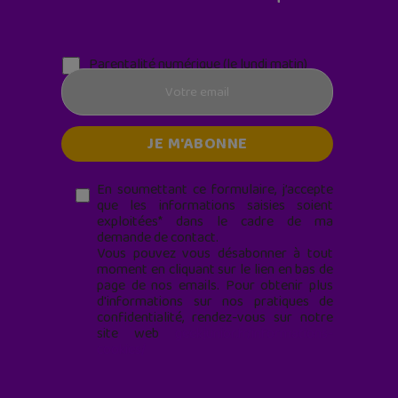
Parentalité numérique (le lundi matin)
En soumettant ce formulaire, j’accepte
que les informations saisies soient
exploitées* dans le cadre de ma
demande de contact.
Vous pouvez vous désabonner à tout
moment en cliquant sur le lien en bas de
page de nos emails. Pour obtenir plus
d'informations sur nos pratiques de
confidentialité, rendez-vous sur notre
site web
geekjunior.fr/informations-
cookies/