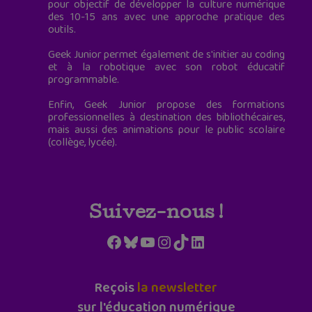
pour objectif de développer la culture numérique
des 10-15 ans avec une approche pratique des
outils.
Geek Junior permet également de s'initier au coding
et à la robotique avec son robot éducatif
programmable.
Enfin, Geek Junior propose des formations
professionnelles à destination des bibliothécaires,
mais aussi des animations pour le public scolaire
(collège, lycée).
Suivez-nous !
Facebook
Bluesky
YouTube
Instagram
TikTok
LinkedIn
Reçois
la newsletter
sur l'éducation numérique