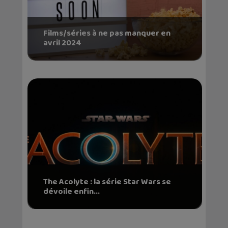
Films/séries à ne pas manquer en
avril 2024
The Acolyte : la série Star Wars se
dévoile enfin...