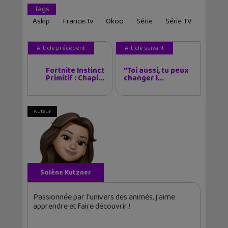
Tags
Askip
France.tv
Okoo
Série
Série TV
Article précédent
Article suivant
Fortnite Instinct
"Toi aussi, tu peux
Primitif : Chapi...
changer l...
Auteur
Solène Kutzner
Passionnée par l'univers des animés, j'aime
apprendre et faire découvrir !