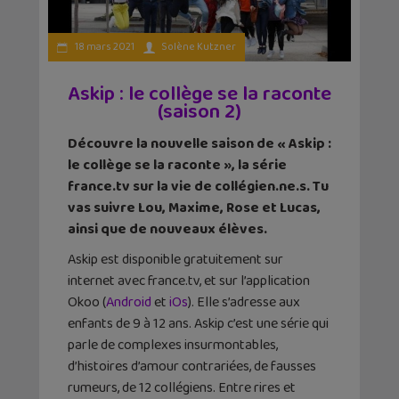
18 mars 2021
Solène Kutzner
Askip : le collège se la raconte
(saison 2)
Découvre la nouvelle saison de « Askip :
le collège se la raconte », la série
france.tv sur la vie de collégien.ne.s. Tu
vas suivre Lou, Maxime, Rose et Lucas,
ainsi que de nouveaux élèves.
Askip est disponible gratuitement sur
internet avec france.tv, et sur l’application
Okoo (
Android
et
iOs
). Elle s’adresse aux
enfants de 9 à 12 ans. Askip c’est une série qui
parle de complexes insurmontables,
d’histoires d’amour contrariées, de fausses
rumeurs, de 12 collégiens. Entre rires et