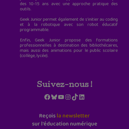
des 10-15 ans avec une approche pratique des
outils.
Geek Junior permet également de s'initier au coding
et à la robotique avec son robot éducatif
programmable.
Enfin, Geek Junior propose des formations
professionnelles à destination des bibliothécaires,
mais aussi des animations pour le public scolaire
(collège, lycée).
Suivez-nous !
Facebook
Bluesky
YouTube
Instagram
TikTok
LinkedIn
Reçois
la newsletter
sur l'éducation numérique