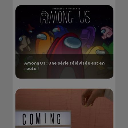
Among Us : Une série télévisée est en
route !