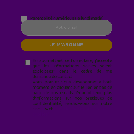
Parentalité numérique (le lundi matin)
En soumettant ce formulaire, j’accepte
que les informations saisies soient
exploitées* dans le cadre de ma
demande de contact.
Vous pouvez vous désabonner à tout
moment en cliquant sur le lien en bas de
page de nos emails. Pour obtenir plus
d'informations sur nos pratiques de
confidentialité, rendez-vous sur notre
site web
geekjunior.fr/informations-
cookies/