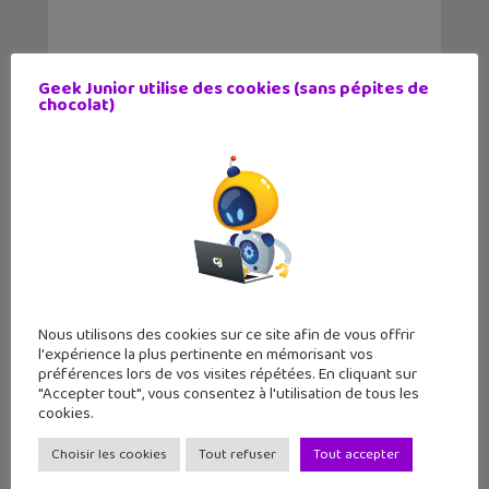
Geek Junior utilise des cookies (sans pépites de
chocolat)
Nous utilisons des cookies sur ce site afin de vous offrir
l'expérience la plus pertinente en mémorisant vos
LE MAG
GEEK JUNIOR
préférences lors de vos visites répétées. En cliquant sur
"Accepter tout", vous consentez à l'utilisation de tous les
11 numéros par an
cookies.
par abonnement et chez ton marchand de
Choisir les cookies
Tout refuser
Tout accepter
journaux