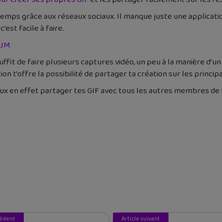
temps grâce aux réseaux sociaux. Il manque juste une applicatio
’est facile à faire.
bJM
ffit de faire plusieurs captures vidéo, un peu à la manière d’un
cation t’offre la possibilité de partager ta création sur les prin
eux en effet partager tes GIF avec tous les autres membres de l
cédent
Article suivant