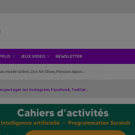
NEWSLETTER
PPLIS
JEUX VIDEO
ce au musée Grévin, Zoo Art Show, Passion Japon…
 les partager sur Instagram, Facebook, Twitter…