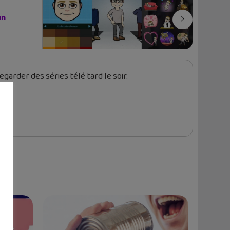
un
garder des séries télé tard le soir.