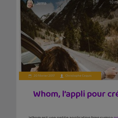
20 février 2017
Christophe Coquis
Whom, l’appli pour cr
Whom est une petite application bien sympa
po