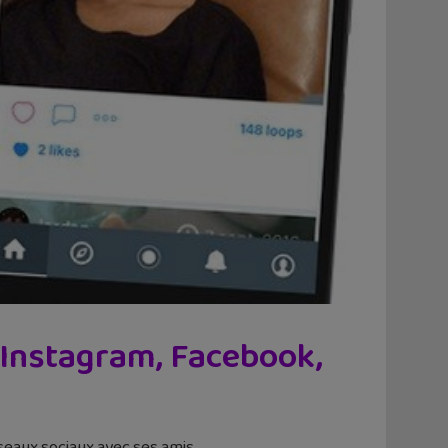
r Instagram, Facebook,
seaux sociaux avec ses amis.