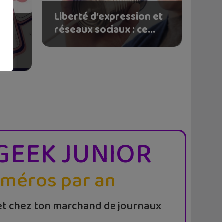
Liberté d’expression et
 et
réseaux sociaux : ce...
GEEK JUNIOR
uméros par an
t chez ton marchand de journaux