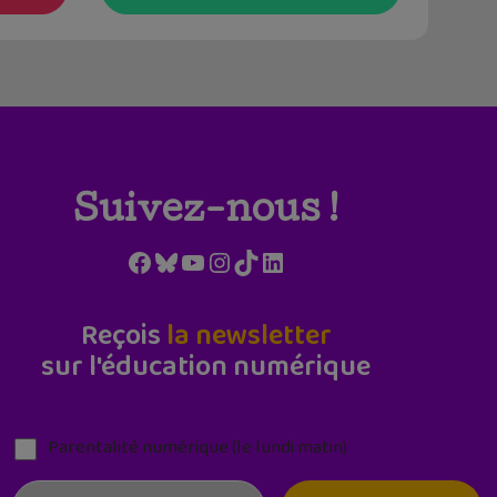
Suivez-nous !
Facebook
Bluesky
YouTube
Instagram
TikTok
LinkedIn
Reçois
la newsletter
sur l'éducation numérique
Parentalité numérique (le lundi matin)