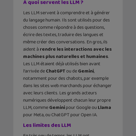
À quoi servent les LLM ?
Les LLM servent à comprendre et à générer
du langage humain. Ils sont utilisés pour des
choses comme répondre à des questions,
écrire des textes, traduire des langues et
même créer des conversations. En gros, ils
aident à
rendre les interactions avec les
machines plus naturelles et humaines
.
Les LLM étaient déjà utilisés bien avant
l’arrivée de
ChatGPT
ou de
Gemini
,
notamment pour des chabots, par exemple
dans les sites web marchands pour échanger
avec leurs clients. Les grands acteurs
numériques développent chacun leur propre
LLM, comme
Gemini
pour Google ou
Llama
pour Meta, ou ChatGPT pour Open IA.
Les limites des LLM
En très peu de temps, les LLM ont