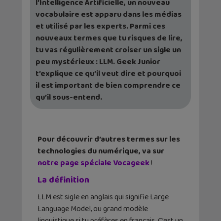
l’Intelligence Artificielle, un nouveau
vocabulaire est apparu dans les médias
et utilisé par les experts. Parmi ces
nouveaux termes que tu risques de lire,
tu vas régulièrement croiser un sigle un
peu mystérieux : LLM. Geek Junior
t’explique ce qu’il veut dire et pourquoi
il est important de bien comprendre ce
qu’il sous-entend.
Pour découvrir d’autres termes sur les
technologies du numérique, va sur
notre page spéciale Vocageek
!
La définition
LLM est sigle en anglais qui signifie Large
Language Model, ou grand modèle
linguistique si tu préfères en français. C’est un