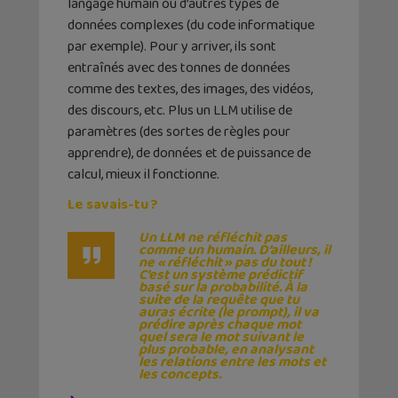
langage humain ou d’autres types de
données complexes (du code informatique
par exemple). Pour y arriver, ils sont
entraînés avec des tonnes de données
comme des textes, des images, des vidéos,
des discours, etc. Plus un LLM utilise de
paramètres (des sortes de règles pour
apprendre), de données et de puissance de
calcul, mieux il fonctionne.
Le savais-tu ?
Un LLM ne réfléchit pas
comme un humain. D’ailleurs, il
ne « réfléchit » pas du tout !
C’est un système prédictif
basé sur la probabilité. À la
suite de la requête que tu
auras écrite (le prompt), il va
prédire après chaque mot
quel sera le mot suivant le
plus probable, en analysant
les relations entre les mots et
les concepts.