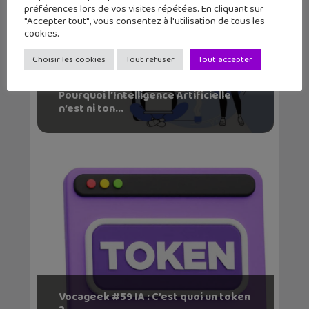
préférences lors de vos visites répétées. En cliquant sur
"Accepter tout", vous consentez à l'utilisation de tous les
cookies.
Choisir les cookies
Tout refuser
Tout accepter
Pourquoi l’Intelligence Artificielle
n’est ni ton...
Vocageek #59 IA : C’est quoi un token