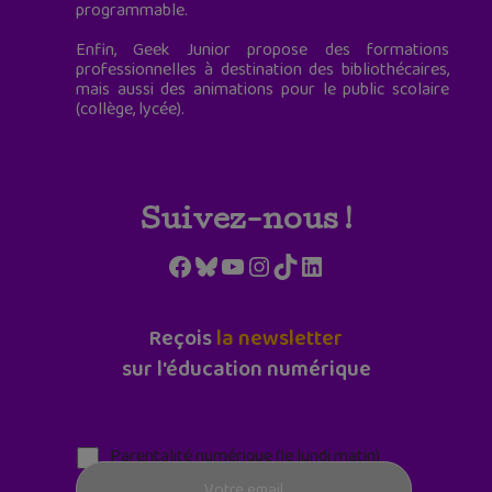
programmable.
Enfin, Geek Junior propose des formations
professionnelles à destination des bibliothécaires,
mais aussi des animations pour le public scolaire
(collège, lycée).
Suivez-nous !
Facebook
Bluesky
YouTube
Instagram
TikTok
LinkedIn
Reçois
la newsletter
sur l'éducation numérique
Parentalité numérique (le lundi matin)