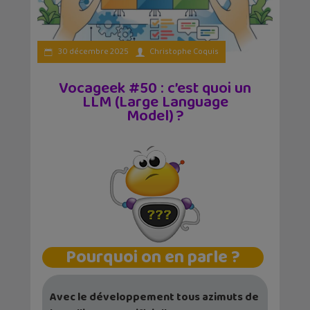
30 décembre 2025
Christophe Coquis
Vocageek #50 : c’est quoi un
LLM (Large Language
Model) ?
Pourquoi on en parle ?
Avec le développement tous azimuts de