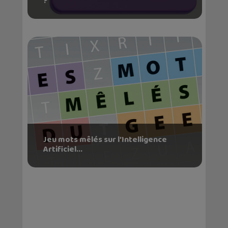
?
Jeu mots mêlés sur l’Intelligence
Artificiel...