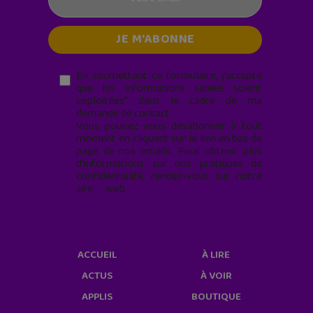
En soumettant ce formulaire, j’accepte
que les informations saisies soient
exploitées* dans le cadre de ma
demande de contact.
Vous pouvez vous désabonner à tout
moment en cliquant sur le lien en bas de
page de nos emails. Pour obtenir plus
d'informations sur nos pratiques de
confidentialité, rendez-vous sur notre
site web
geekjunior.fr/informations-
cookies/
ACCUEIL
À LIRE
ACTUS
À VOIR
APPLIS
BOUTIQUE