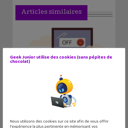
Articles similaires
Geek Junior utilise des cookies (sans pépites de
chocolat)
Vocageek #60 : C’est quoi la sobriété
numérique ?...
Nous utilisons des cookies sur ce site afin de vous offrir
l'expérience la plus pertinente en mémorisant vos