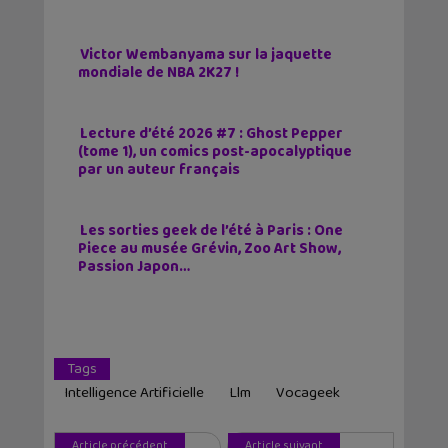
Victor Wembanyama sur la jaquette
mondiale de NBA 2K27 !
Lecture d’été 2026 #7 : Ghost Pepper
(tome 1), un comics post-apocalyptique
par un auteur français
Les sorties geek de l’été à Paris : One
Piece au musée Grévin, Zoo Art Show,
Passion Japon…
Tags
Intelligence Artificielle
Llm
Vocageek
Article précédent
Article suivant