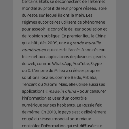
Certains États se déconnectent de l’Internet
mondial au profit de leur propre réseau, isolé
du reste, sur lequel ils ont la main. Les
régimes autoritaires utilisent ce phénomène
pour asseoir le contrôle de leur population et
de l’opinion publique. En premier lieu, la Chine
qui a bâti, dès 2009, une «
grande muraille
numérique
» qui interdit l’accès à son réseau
Internet aux applications de plusieurs géants
du web, comme WhatsApp, YouTube, Skype
ou X. L’empire du Milieu a créé ses propres
solutions locales, comme Baidu, Alibaba,
Tencent ou Xiaomi. Mais, elle utilise aussi ses
applications «
made in China
» pour censurer
l’information et user d’un contrôle
numérique sur ses habitants. La Russie fait
de même. En 2019, le pays s’est délibérément
coupé du réseau mondial pour mieux
contrôler l’information qui est diffusée sur