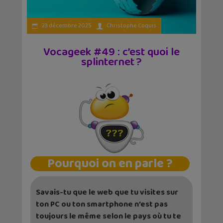
23 décembre 2025
Christophe Coquis
Vocageek #49 : c’est quoi le
splinternet ?
Pourquoi on en parle ?
Savais-tu que le web que tu visites sur
ton PC ou ton smartphone n’est pas
toujours le même selon le pays où tu te