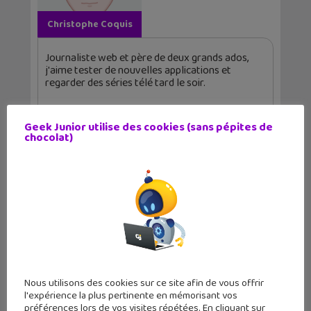
Christophe Coquis
Journaliste web et père de deux grands ados,
j'aime tester de nouvelles applications et
regarder des séries télé tard le soir.
Geek Junior utilise des cookies (sans pépites de
chocolat)
Articles similaires
Nous utilisons des cookies sur ce site afin de vous offrir
l'expérience la plus pertinente en mémorisant vos
préférences lors de vos visites répétées. En cliquant sur