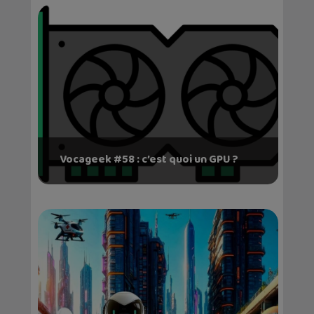
Vocageek #58 : c’est quoi un GPU ?