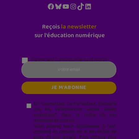
Facebook
Bluesky
YouTube
Instagram
TikTok
LinkedIn
Reçois
la newsletter
sur l'éducation numérique
Parentalité numérique (le lundi matin)
En soumettant ce formulaire, j’accepte
que les informations saisies soient
exploitées* dans le cadre de ma
demande de contact.
Vous pouvez vous désabonner à tout
moment en cliquant sur le lien en bas de
page de nos emails. Pour obtenir plus