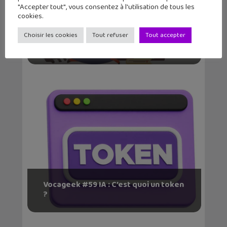
"Accepter tout", vous consentez à l'utilisation de tous les
cookies.
Choisir les cookies
Tout refuser
Tout accepter
Vocageek #60 : C’est quoi la sobriété
numérique ?...
Vocageek #59 IA : C’est quoi un token
?