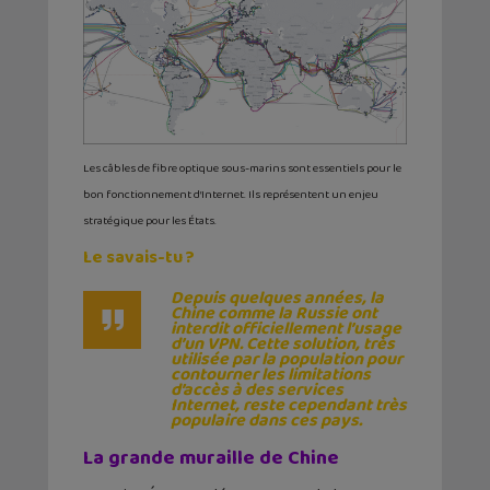
Les câbles de fibre optique sous-marins sont essentiels pour le
bon fonctionnement d’Internet. Ils représentent un enjeu
stratégique pour les États.
Le savais-tu ?
Depuis quelques années, la
Chine comme la Russie ont
interdit officiellement l’usage
d’un VPN. Cette solution, très
utilisée par la population pour
contourner les limitations
d’accès à des services
Internet, reste cependant très
populaire dans ces pays.
La grande muraille de Chine