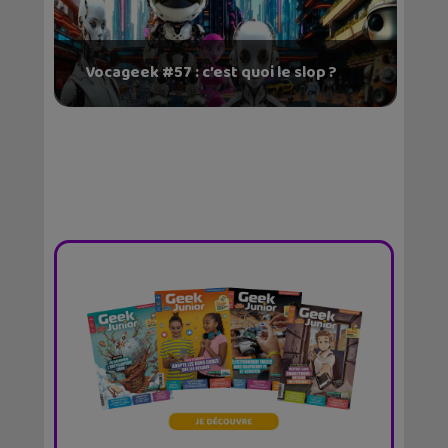
Vocageek #57 : c’est quoi le slop ?