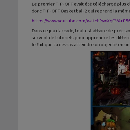
Le premier TIP-OFF avait été téléchargé plus d’
donc TIP-OFF Basketball 2 qui reprend la même 
https://www.youtube.com/watch?v=XgCVArP5
Dans ce jeu d’arcade, tout est affaire de précis
servent de tutoriels pour apprendre les différen
le fait que tu devras atteindre un objectif en un