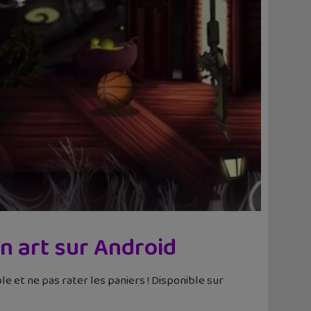
n art sur Android
ible et ne pas rater les paniers ! Disponible sur