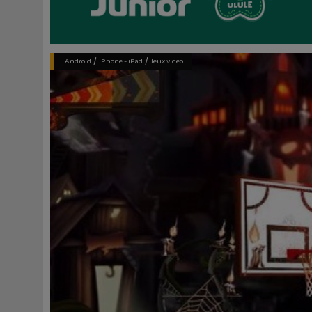
/
/
Android
iPhone - iPad
Jeux video