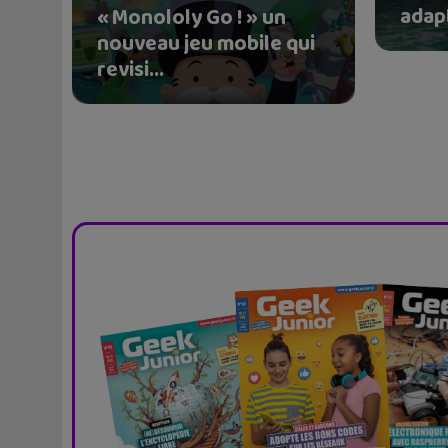
adapt
« Monololy Go ! » un
nouveau jeu mobile qui
revisi...