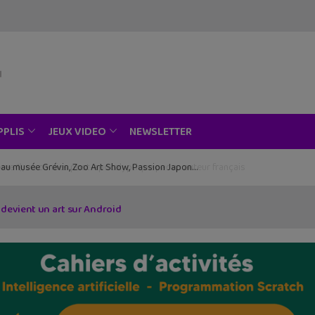
NEWSLETTER
PPLIS
JEUX VIDEO
ce au musée Grévin, Zoo Art Show, Passion Japon…
 devient un art sur Android