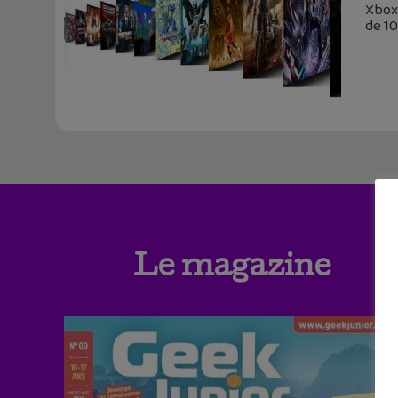
Xbox 
de 1
Le magazine