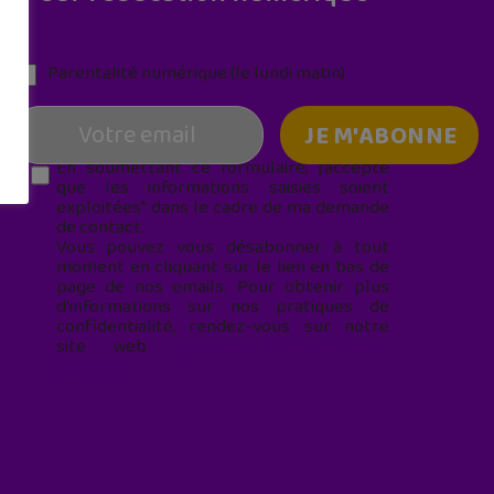
Parentalité numérique (le lundi matin)
En soumettant ce formulaire, j’accepte
que les informations saisies soient
exploitées* dans le cadre de ma demande
de contact.
Vous pouvez vous désabonner à tout
moment en cliquant sur le lien en bas de
page de nos emails. Pour obtenir plus
d'informations sur nos pratiques de
confidentialité, rendez-vous sur notre
site web
geekjunior.fr/informations-
cookies/