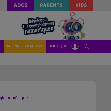
ADOS
PARENTS
KIDS
ABONNE-TOI AU MAG
BOUTIQUE
logie numérique