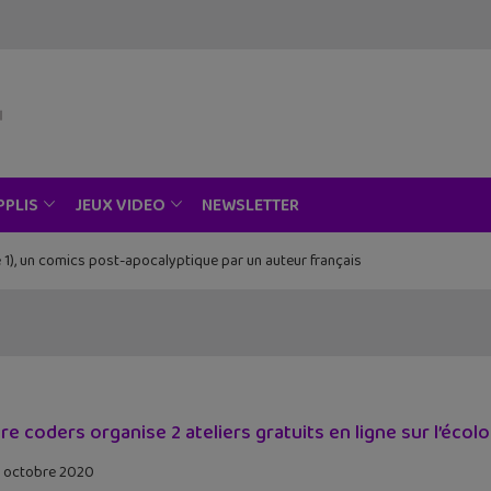
NEWSLETTER
PPLIS
JEUX VIDEO
 1), un comics post-apocalyptique par un auteur français
re coders organise 2 ateliers gratuits en ligne sur l’éco
 octobre 2020