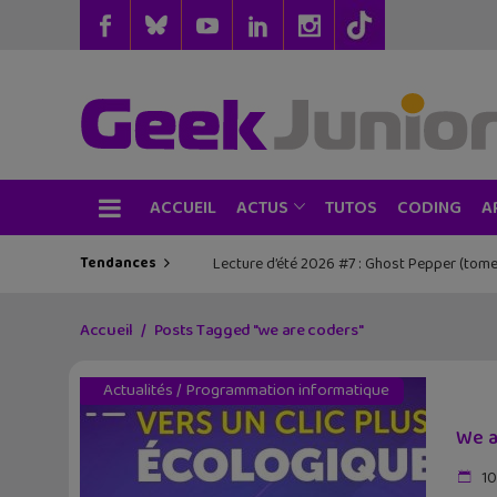
ACCUEIL
TUTOS
CODING
ACTUS
A
Tendances
Lecture d’été 2026 #7 : Ghost Pepper (tome
Accueil
Posts Tagged "we are coders"
Actualités
/
Programmation informatique
We a
10