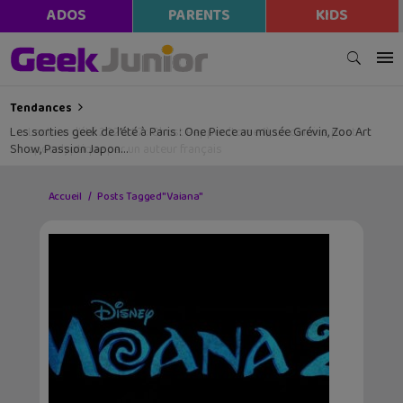
ADOS
PARENTS
KIDS
Tendances
Les sorties geek de l’été à Paris : One Piece au musée Grévin, Zoo Art
Show, Passion Japon…
Accueil
Posts Tagged "Vaiana"