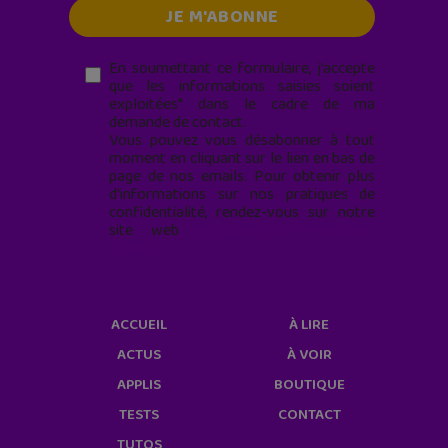
En soumettant ce formulaire, j’accepte
que les informations saisies soient
exploitées* dans le cadre de ma
demande de contact.
Vous pouvez vous désabonner à tout
moment en cliquant sur le lien en bas de
page de nos emails. Pour obtenir plus
d'informations sur nos pratiques de
confidentialité, rendez-vous sur notre
site web
geekjunior.fr/informations-
cookies/
ACCUEIL
À LIRE
ACTUS
À VOIR
APPLIS
BOUTIQUE
TESTS
CONTACT
TUTOS