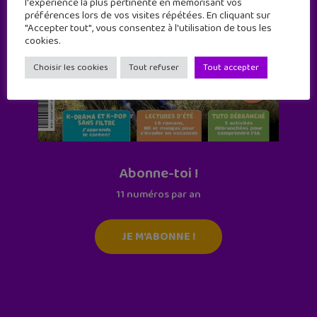
l'expérience la plus pertinente en mémorisant vos
préférences lors de vos visites répétées. En cliquant sur
"Accepter tout", vous consentez à l'utilisation de tous les
cookies.
Choisir les cookies
Tout refuser
Tout accepter
Abonne-toi !
11 numéros par an
JE M'ABONNE !