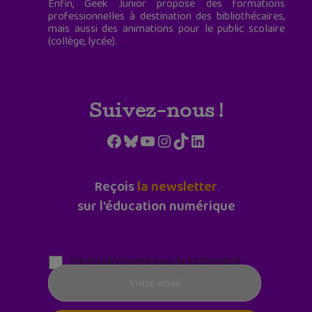
Enfin, Geek Junior propose des formations
professionnelles à destination des bibliothécaires,
mais aussi des animations pour le public scolaire
(collège, lycée).
Suivez-nous !
Facebook
Bluesky
YouTube
Instagram
TikTok
LinkedIn
Reçois
la newsletter
sur l'éducation numérique
Parentalité numérique (le lundi matin)