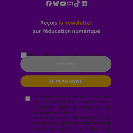
Facebook
Bluesky
YouTube
Instagram
TikTok
LinkedIn
Reçois
la newsletter
sur l'éducation numérique
Parentalité numérique (le lundi matin)
En soumettant ce formulaire, j’accepte
que les informations saisies soient
exploitées* dans le cadre de ma
demande de contact.
Vous pouvez vous désabonner à tout
moment en cliquant sur le lien en bas de
page de nos emails. Pour obtenir plus