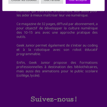
Choisir les cookies
Tout refuser
Tout accepter
Geek Junior, c’est aussi le premier magazine
mensuel qui s’adresse directement aux ados pour
les aider à mieux maîtriser leur vie numérique.
Ce magazine de 32 pages, diffusé par abonnement, a
pour objectif de développer la culture numérique
des 10-15 ans avec une approche pratique des
outils.
Geek Junior permet également de s'initier au coding
et à la robotique avec son robot éducatif
programmable.
Enfin, Geek Junior propose des formations
professionnelles à destination des bibliothécaires,
mais aussi des animations pour le public scolaire
(collège, lycée).
Suivez-nous !