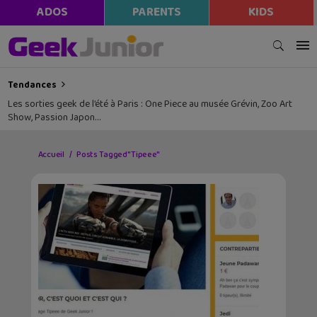
ADOS
PARENTS
KIDS
Tendances
Les sorties geek de l’été à Paris : One Piece au musée Grévin, Zoo Art
Show, Passion Japon…
Accueil
Posts Tagged "Tipeee"