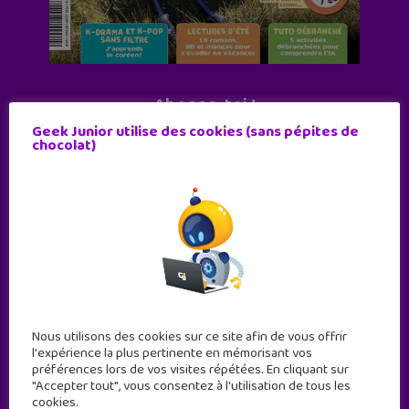
Abonne-toi !
Geek Junior utilise des cookies (sans pépites de
11 numéros par an
chocolat)
JE M'ABONNE !
Nous utilisons des cookies sur ce site afin de vous offrir
l'expérience la plus pertinente en mémorisant vos
préférences lors de vos visites répétées. En cliquant sur
"Accepter tout", vous consentez à l'utilisation de tous les
cookies.