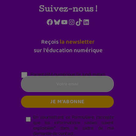
Suivez-nous !
Facebook
Bluesky
YouTube
Instagram
TikTok
LinkedIn
Reçois
la newsletter
sur l'éducation numérique
Parentalité numérique (le lundi matin)
En soumettant ce formulaire, j’accepte
que les informations saisies soient
exploitées* dans le cadre de ma
demande de contact.