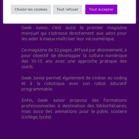
Choisir les cookies
Tout refuser
Tout accepter
Geek Junior est le premier site de culture numérique
à destination des adolescents.
Geek Junior, c’est aussi le premier magazine
mensuel qui s’adresse directement aux ados pour
les aider à mieux maîtriser leur vie numérique.
Ce magazine de 32 pages, diffusé par abonnement, a
pour objectif de développer la culture numérique
des 10-15 ans avec une approche pratique des
outils.
Geek Junior permet également de s'initier au coding
et à la robotique avec son robot éducatif
programmable.
Enfin, Geek Junior propose des formations
professionnelles à destination des bibliothécaires,
mais aussi des animations pour le public scolaire
(collège, lycée).