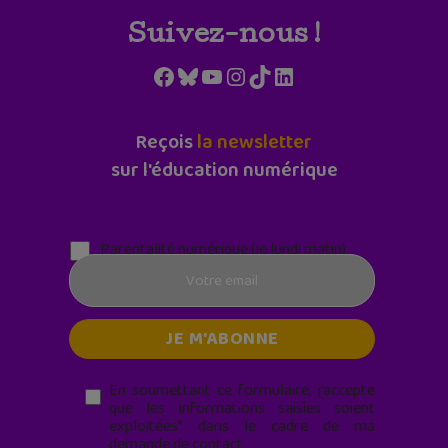
Suivez-nous !
Facebook
Bluesky
YouTube
Instagram
TikTok
LinkedIn
Reçois
la newsletter
sur l'éducation numérique
Parentalité numérique (le lundi matin)
En soumettant ce formulaire, j’accepte
que les informations saisies soient
exploitées* dans le cadre de ma
demande de contact.