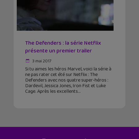
The Defenders : la série Netflix
présente un premier trailer
3 mai 2017
Si tu aimes les héros Marvel, voici la série à
ne pas rater cet été sur Netflix : The
Defenders avec nos quatre super-héros :
Dardevil, Jessica Jones, Iron Fist et Luke
Cage. Après les excellents