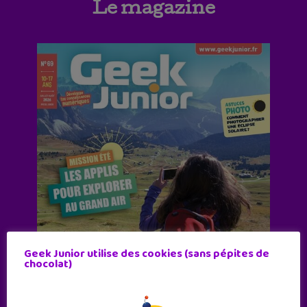
Le magazine
Geek Junior utilise des cookies (sans pépites de
chocolat)