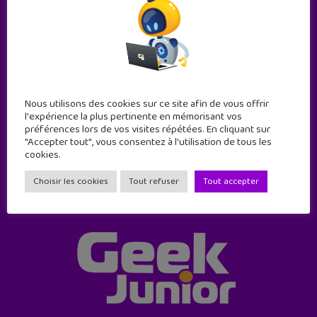
Abonne-toi !
Nous utilisons des cookies sur ce site afin de vous offrir
11 numéros par an
l'expérience la plus pertinente en mémorisant vos
préférences lors de vos visites répétées. En cliquant sur
"Accepter tout", vous consentez à l'utilisation de tous les
JE M'ABONNE !
cookies.
Choisir les cookies
Tout refuser
Tout accepter