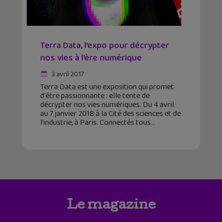
Terra Data, l’expo pour décrypter
nos vies à l’ère numérique
3 avril 2017
Terra Data est une exposition qui promet
d'être passionnante : elle tente de
décrypter nos vies numériques. Du 4 avril
au 7 janvier 2018 à la Cité des sciences et de
l'industrie, à Paris. Connectés tous
Le magazine