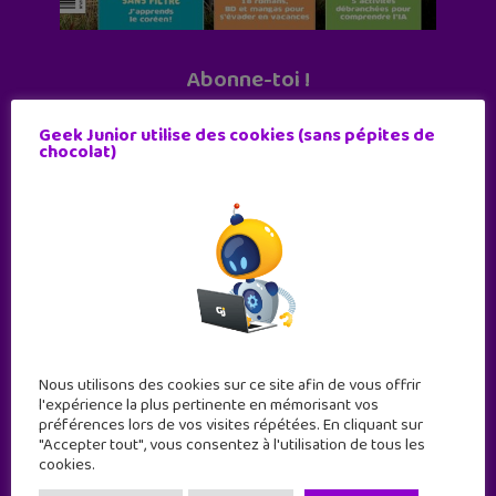
Abonne-toi !
11 numéros par an
Geek Junior utilise des cookies (sans pépites de
chocolat)
JE M'ABONNE !
Nous utilisons des cookies sur ce site afin de vous offrir
l'expérience la plus pertinente en mémorisant vos
préférences lors de vos visites répétées. En cliquant sur
"Accepter tout", vous consentez à l'utilisation de tous les
cookies.
Geek Junior est le premier site de culture numérique