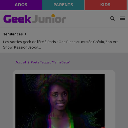
ADOS
PARENTS
KIDS
Tendances
Les sorties geek de l’été à Paris : One Piece au musée Grévin, Zoo Art
Show, Passion Japon…
Accueil
Posts Tagged "Terra Data"