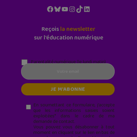
Facebook
Bluesky
YouTube
Instagram
TikTok
LinkedIn
Reçois
la newsletter
sur l'éducation numérique
Parentalité numérique (le lundi matin)
En soumettant ce formulaire, j’accepte
que les informations saisies soient
exploitées* dans le cadre de ma
demande de contact.
Vous pouvez vous désabonner à tout
moment en cliquant sur le lien en bas de