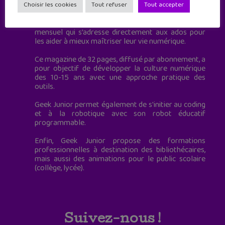
à destination des adolescents.
Choisir les cookies
Tout refuser
Tout accepter
Geek Junior, c’est aussi le premier magazine
mensuel qui s’adresse directement aux ados pour
les aider à mieux maîtriser leur vie numérique.
Ce magazine de 32 pages, diffusé par abonnement, a
pour objectif de développer la culture numérique
des 10-15 ans avec une approche pratique des
outils.
Geek Junior permet également de s'initier au coding
et à la robotique avec son robot éducatif
programmable.
Enfin, Geek Junior propose des formations
professionnelles à destination des bibliothécaires,
mais aussi des animations pour le public scolaire
(collège, lycée).
Suivez-nous !