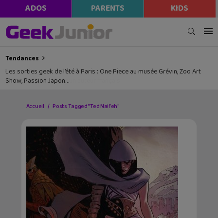
ADOS
PARENTS
KIDS
Tendances
Les sorties geek de l’été à Paris : One Piece au musée Grévin, Zoo Art
Show, Passion Japon…
Accueil
Posts Tagged "Ted Naifeh"