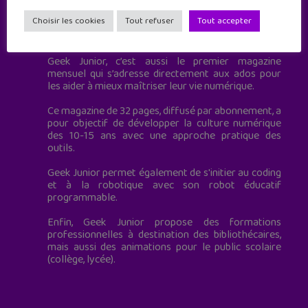
Choisir les cookies
Tout refuser
Tout accepter
Geek Junior est le premier site de culture numérique
à destination des adolescents.
Geek Junior, c’est aussi le premier magazine
mensuel qui s’adresse directement aux ados pour
les aider à mieux maîtriser leur vie numérique.
Ce magazine de 32 pages, diffusé par abonnement, a
pour objectif de développer la culture numérique
des 10-15 ans avec une approche pratique des
outils.
Geek Junior permet également de s'initier au coding
et à la robotique avec son robot éducatif
programmable.
Enfin, Geek Junior propose des formations
professionnelles à destination des bibliothécaires,
mais aussi des animations pour le public scolaire
(collège, lycée).