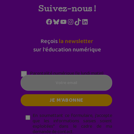
Suivez-nous !
Facebook
Bluesky
YouTube
Instagram
TikTok
LinkedIn
Reçois
la newsletter
sur l'éducation numérique
Parentalité numérique (le lundi matin)
En soumettant ce formulaire, j’accepte
que les informations saisies soient
exploitées* dans le cadre de ma
demande de contact.