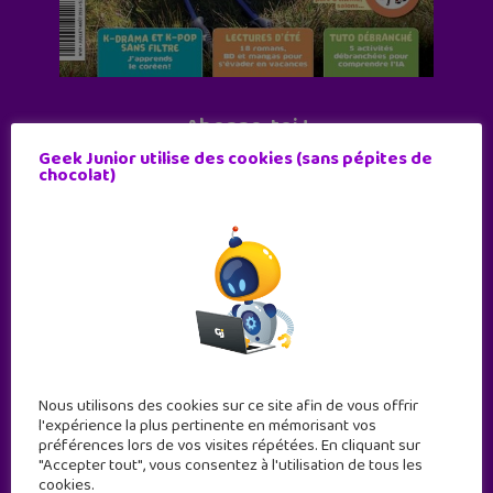
Abonne-toi !
Geek Junior utilise des cookies (sans pépites de
11 numéros par an
chocolat)
JE M'ABONNE !
Nous utilisons des cookies sur ce site afin de vous offrir
l'expérience la plus pertinente en mémorisant vos
préférences lors de vos visites répétées. En cliquant sur
"Accepter tout", vous consentez à l'utilisation de tous les
cookies.