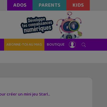
ADOS
PARENTS
KIDS
ABONNE-TOI AU MAG
BOUTIQUE
ur créer un mini jeu Starl...