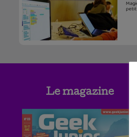
Magic
petit
Le magazine