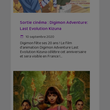
Sortie cinéma : Digimon Adventure:
Last Evolution Kizuna
10 septembre 2020
Digimon fête ses 20 ans ! Le film
d'animation Digimon Adventure Last
Evolution Kizuna célèbre cet anniversaire
et sera visible en France !