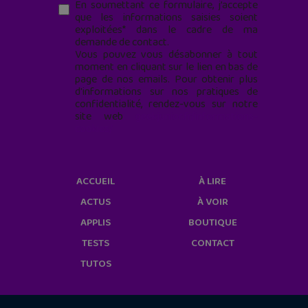
En soumettant ce formulaire, j’accepte
que les informations saisies soient
exploitées* dans le cadre de ma
demande de contact.
Vous pouvez vous désabonner à tout
moment en cliquant sur le lien en bas de
page de nos emails. Pour obtenir plus
d'informations sur nos pratiques de
confidentialité, rendez-vous sur notre
site web
geekjunior.fr/informations-
cookies/
ACCUEIL
À LIRE
ACTUS
À VOIR
APPLIS
BOUTIQUE
TESTS
CONTACT
TUTOS