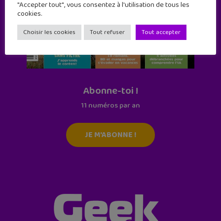
"Accepter tout", vous consentez à l'utilisation de tous les
cookies.
Choisir les cookies
Tout refuser
Tout accepter
Abonne-toi !
11 numéros par an
JE M'ABONNE !