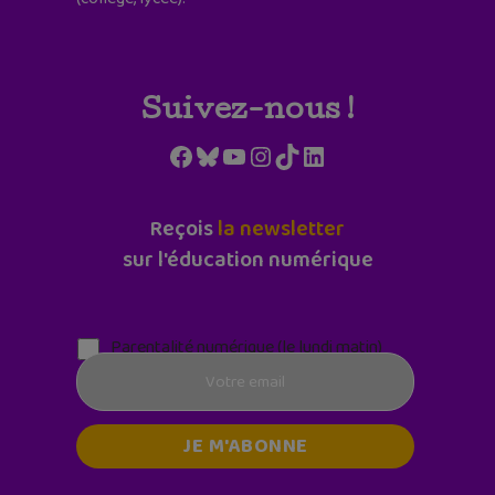
Suivez-nous !
Facebook
Bluesky
YouTube
Instagram
TikTok
LinkedIn
Reçois
la newsletter
sur l'éducation numérique
Parentalité numérique (le lundi matin)