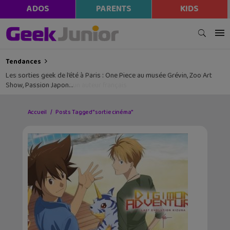
ADOS
PARENTS
KIDS
Tendances
Les sorties geek de l’été à Paris : One Piece au musée Grévin, Zoo Art
Show, Passion Japon…
Accueil
Posts Tagged "sortie cinéma"