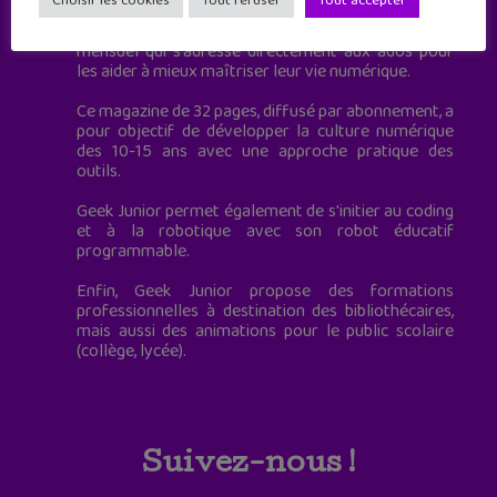
Choisir les cookies
Tout refuser
Tout accepter
Geek Junior, c’est aussi le premier magazine
mensuel qui s’adresse directement aux ados pour
les aider à mieux maîtriser leur vie numérique.
Ce magazine de 32 pages, diffusé par abonnement, a
pour objectif de développer la culture numérique
des 10-15 ans avec une approche pratique des
outils.
Geek Junior permet également de s'initier au coding
et à la robotique avec son robot éducatif
programmable.
Enfin, Geek Junior propose des formations
professionnelles à destination des bibliothécaires,
mais aussi des animations pour le public scolaire
(collège, lycée).
Suivez-nous !