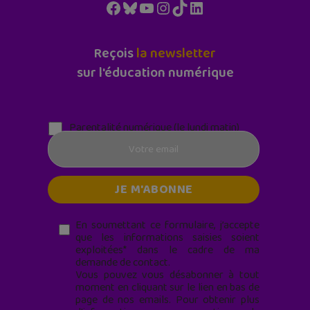
Facebook
Bluesky
YouTube
Instagram
TikTok
LinkedIn
Reçois
la newsletter
sur l'éducation numérique
Parentalité numérique (le lundi matin)
En soumettant ce formulaire, j’accepte
que les informations saisies soient
exploitées* dans le cadre de ma
demande de contact.
Vous pouvez vous désabonner à tout
moment en cliquant sur le lien en bas de
page de nos emails. Pour obtenir plus