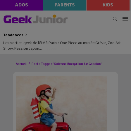
ADOS
PARENTS
KIDS
Tendances
Les sorties geek de l’été à Paris : One Piece au musée Grévin, Zoo Art
Show, Passion Japon…
Accueil
Posts Tagged "Solenne Bocquillon-Le Goaziou"