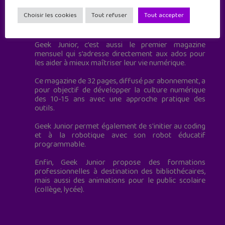
Choisir les cookies
Tout refuser
Tout accepter
Geek Junior est le premier site de culture numérique
à destination des adolescents.
Geek Junior, c’est aussi le premier magazine
mensuel qui s’adresse directement aux ados pour
les aider à mieux maîtriser leur vie numérique.
Ce magazine de 32 pages, diffusé par abonnement, a
pour objectif de développer la culture numérique
des 10-15 ans avec une approche pratique des
outils.
Geek Junior permet également de s'initier au coding
et à la robotique avec son robot éducatif
programmable.
Enfin, Geek Junior propose des formations
professionnelles à destination des bibliothécaires,
mais aussi des animations pour le public scolaire
(collège, lycée).