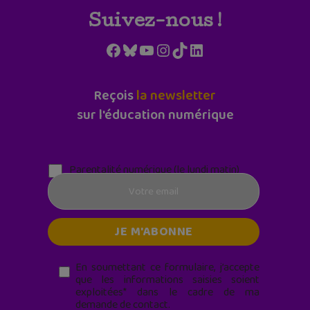
Suivez-nous !
Facebook
Bluesky
YouTube
Instagram
TikTok
LinkedIn
Reçois
la newsletter
sur l'éducation numérique
Parentalité numérique (le lundi matin)
En soumettant ce formulaire, j’accepte
que les informations saisies soient
exploitées* dans le cadre de ma
demande de contact.