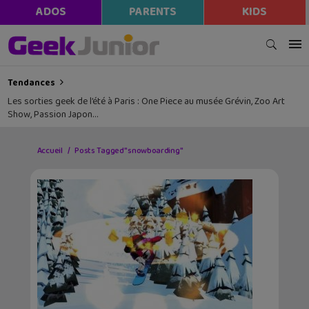
ADOS
PARENTS
KIDS
Tendances
Les sorties geek de l’été à Paris : One Piece au musée Grévin, Zoo Art
Show, Passion Japon…
Accueil
Posts Tagged "snowboarding"