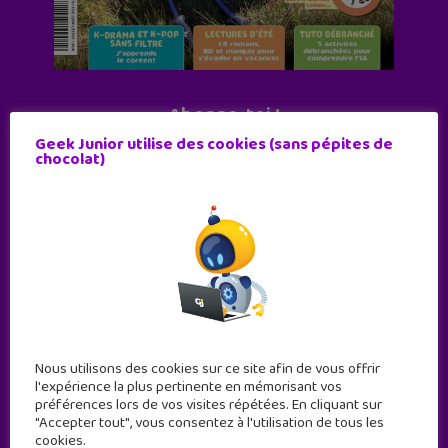
Abonne-toi !
Geek Junior utilise des cookies (sans pépites de
11 numéros par an
chocolat)
JE M'ABONNE !
Nous utilisons des cookies sur ce site afin de vous offrir
l'expérience la plus pertinente en mémorisant vos
préférences lors de vos visites répétées. En cliquant sur
"Accepter tout", vous consentez à l'utilisation de tous les
cookies.