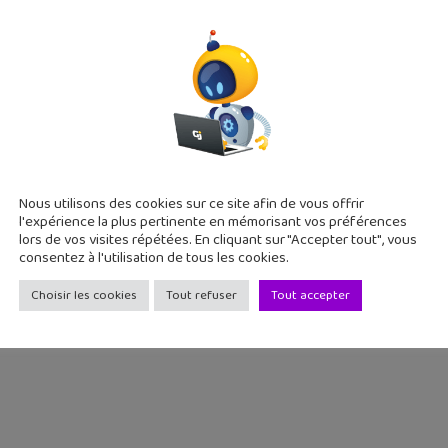
astuces cachées des jeux vidéo : découvre les secrets de 
Nous utilisons des cookies sur ce site afin de vous offrir
 janvier 2017
l'expérience la plus pertinente en mémorisant vos préférences
comment font les développeurs de jeux vidéo pour nous faire 
lors de vos visites répétées. En cliquant sur "Accepter tout", vous
ondes de plus en plus vastes ? Une vidéo t'explique les astuc
consentez à l'utilisation de tous les cookies.
Choisir les cookies
Tout refuser
Tout accepter