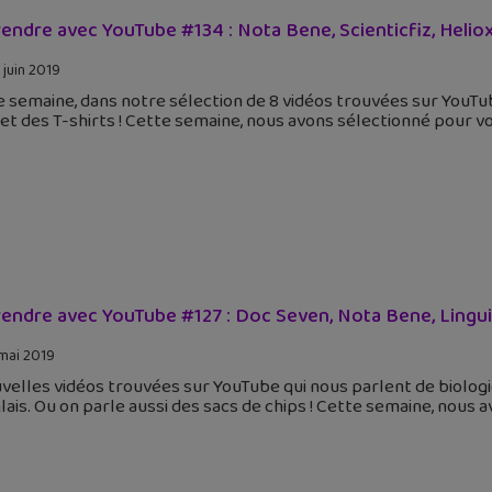
endre avec YouTube #134 : Nota Bene, Scienticfiz, Heliox
 juin 2019
 semaine, dans notre sélection de 8 vidéos trouvées sur YouTube
let des T-shirts ! Cette semaine, nous avons sélectionné pour v
endre avec YouTube #127 : Doc Seven, Nota Bene, Lingui
mai 2019
velles vidéos trouvées sur YouTube qui nous parlent de biologie,
lais. Ou on parle aussi des sacs de chips ! Cette semaine, nous