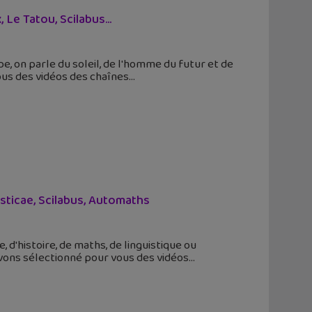
, Le Tatou, Scilabus…
, on parle du soleil, de l'homme du futur et de
ous des vidéos des chaînes
sticae, Scilabus, Automaths
 d'histoire, de maths, de linguistique ou
 avons sélectionné pour vous des vidéos