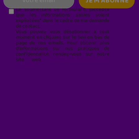
En soumettant ce formulaire, j’accepte
que les informations saisies soient
exploitées* dans le cadre de ma demande
de contact.
Vous pouvez vous désabonner à tout
moment en cliquant sur le lien en bas de
page de nos emails. Pour obtenir plus
d'informations sur nos pratiques de
confidentialité, rendez-vous sur notre
site web
geekjunior.fr/informations-
cookies/