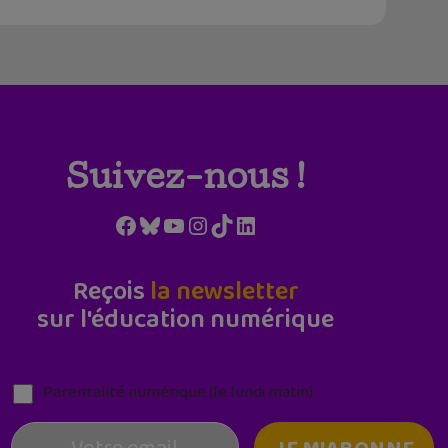
Suivez-nous !
Facebook
Bluesky
YouTube
Instagram
TikTok
LinkedIn
Reçois
la newsletter
sur l'éducation numérique
Parentalité numérique (le lundi matin)