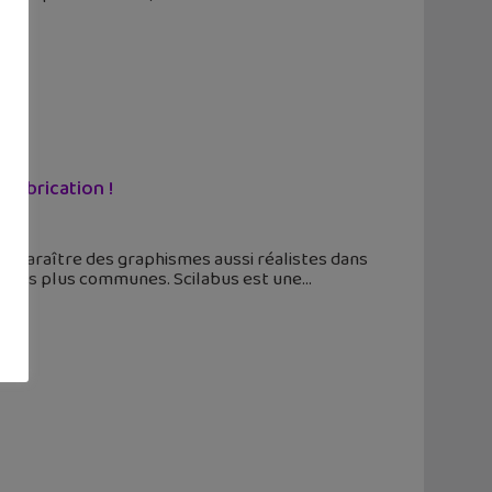
fabrication !
apparaître des graphismes aussi réalistes dans
es les plus communes. Scilabus est une