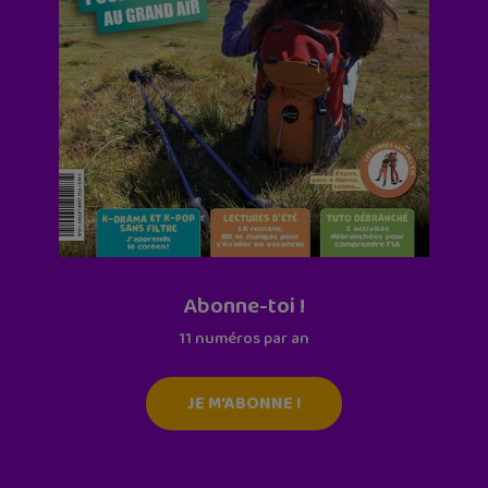
Abonne-toi !
11 numéros par an
JE M'ABONNE !