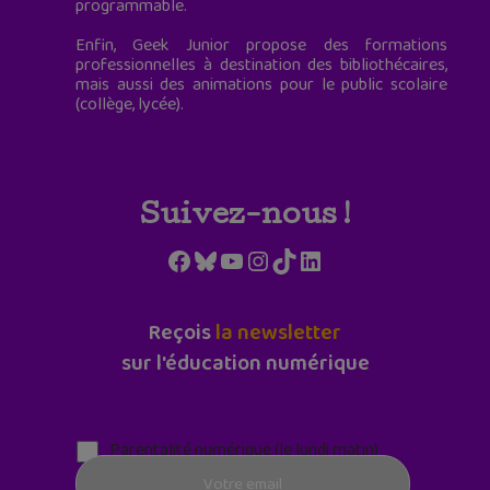
programmable.
Enfin, Geek Junior propose des formations
professionnelles à destination des bibliothécaires,
mais aussi des animations pour le public scolaire
(collège, lycée).
Suivez-nous !
Facebook
Bluesky
YouTube
Instagram
TikTok
LinkedIn
Reçois
la newsletter
sur l'éducation numérique
Parentalité numérique (le lundi matin)