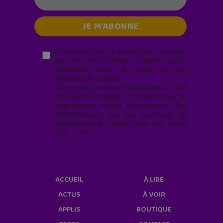
En soumettant ce formulaire, j’accepte
que les informations saisies soient
exploitées* dans le cadre de ma
demande de contact.
Vous pouvez vous désabonner à tout
moment en cliquant sur le lien en bas de
page de nos emails. Pour obtenir plus
d'informations sur nos pratiques de
confidentialité, rendez-vous sur notre
site web
geekjunior.fr/informations-
cookies/
ACCUEIL
À LIRE
ACTUS
À VOIR
APPLIS
BOUTIQUE