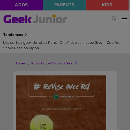
ADOS
PARENTS
KIDS
Tendances
Les sorties geek de l’été à Paris : One Piece au musée Grévin, Zoo Art
Show, Passion Japon…
Accueil
Posts Tagged "Roland-Garros"