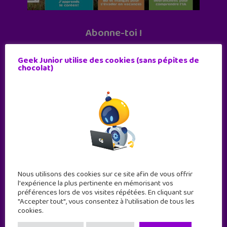
Abonne-toi !
11 numéros par an
Geek Junior utilise des cookies (sans pépites de
chocolat)
JE M'ABONNE !
Nous utilisons des cookies sur ce site afin de vous offrir
l'expérience la plus pertinente en mémorisant vos
préférences lors de vos visites répétées. En cliquant sur
"Accepter tout", vous consentez à l'utilisation de tous les
cookies.
Geek Junior est le premier site de culture numérique