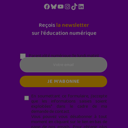
Facebook
Bluesky
YouTube
Instagram
TikTok
LinkedIn
Reçois
la newsletter
sur l'éducation numérique
Parentalité numérique (le lundi matin)
En soumettant ce formulaire, j’accepte
que les informations saisies soient
exploitées* dans le cadre de ma
demande de contact.
Vous pouvez vous désabonner à tout
moment en cliquant sur le lien en bas de
page de nos emails. Pour obtenir plus