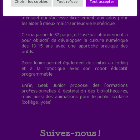
à destination des adolescents.
Choisir les cookies
Tout refuser
Tout accepter
Geek Junior, c’est aussi le premier magazine
mensuel qui s’adresse directement aux ados pour
les aider à mieux maîtriser leur vie numérique.
Ce magazine de 32 pages, diffusé par abonnement, a
pour objectif de développer la culture numérique
des 10-15 ans avec une approche pratique des
outils.
Geek Junior permet également de s'initier au coding
et à la robotique avec son robot éducatif
programmable.
Enfin, Geek Junior propose des formations
professionnelles à destination des bibliothécaires,
mais aussi des animations pour le public scolaire
(collège, lycée).
Suivez-nous !