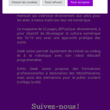
à destination des adolescents.
Choisir les cookies
Tout refuser
Tout accepter
Geek Junior, c’est aussi le premier magazine
mensuel qui s’adresse directement aux ados pour
les aider à mieux maîtriser leur vie numérique.
Ce magazine de 32 pages, diffusé par abonnement, a
pour objectif de développer la culture numérique
des 10-15 ans avec une approche pratique des
outils.
Geek Junior permet également de s'initier au coding
et à la robotique avec son robot éducatif
programmable.
Enfin, Geek Junior propose des formations
professionnelles à destination des bibliothécaires,
mais aussi des animations pour le public scolaire
(collège, lycée).
Suivez-nous !