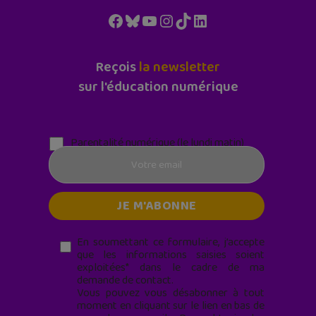
Facebook
Bluesky
YouTube
Instagram
TikTok
LinkedIn
Reçois
la newsletter
sur l'éducation numérique
Parentalité numérique (le lundi matin)
En soumettant ce formulaire, j’accepte
que les informations saisies soient
exploitées* dans le cadre de ma
demande de contact.
Vous pouvez vous désabonner à tout
moment en cliquant sur le lien en bas de