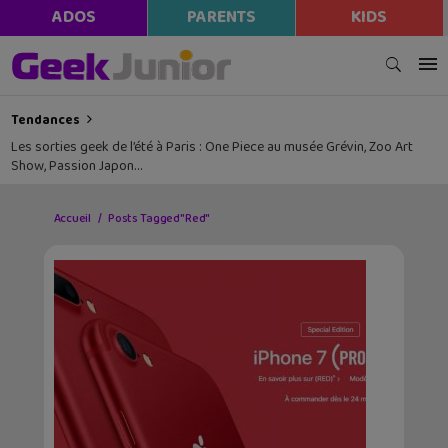
ADOS
PARENTS
KIDS
Tendances
Les sorties geek de l’été à Paris : One Piece au musée Grévin, Zoo Art
Show, Passion Japon…
Accueil
Posts Tagged "Red"