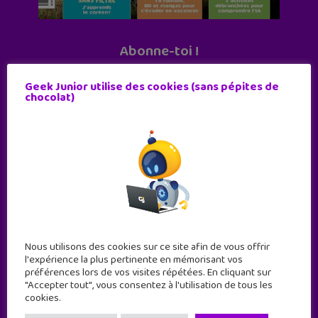
Abonne-toi !
11 numéros par an
Geek Junior utilise des cookies (sans pépites de
chocolat)
JE M'ABONNE !
Nous utilisons des cookies sur ce site afin de vous offrir
l'expérience la plus pertinente en mémorisant vos
préférences lors de vos visites répétées. En cliquant sur
"Accepter tout", vous consentez à l'utilisation de tous les
cookies.
Geek Junior est le premier site de culture numérique