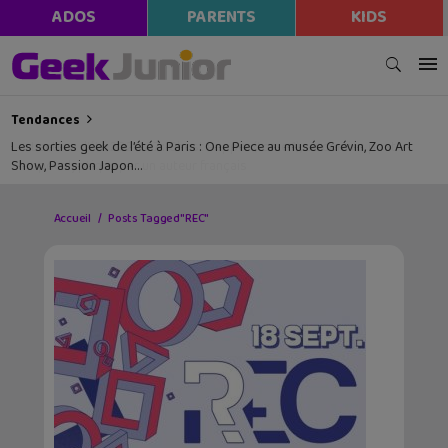
ADOS
PARENTS
KIDS
Tendances
Les sorties geek de l’été à Paris : One Piece au musée Grévin, Zoo Art
Show, Passion Japon…
Accueil
Posts Tagged "REC"