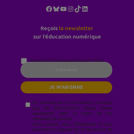
Facebook
Bluesky
YouTube
Instagram
TikTok
LinkedIn
Reçois
la newsletter
sur l'éducation numérique
Parentalité numérique (le lundi matin)
En soumettant ce formulaire, j’accepte
que les informations saisies soient
exploitées* dans le cadre de ma
demande de contact.
Vous pouvez vous désabonner à tout
moment en cliquant sur le lien en bas de