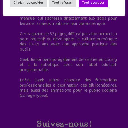
à destination des adolescents.
Choisir les cookies
Tout refuser
Tout accepter
Geek Junior, c’est aussi le premier magazine
mensuel qui s’adresse directement aux ados pour
les aider à mieux maîtriser leur vie numérique.
Ce magazine de 32 pages, diffusé par abonnement, a
pour objectif de développer la culture numérique
des 10-15 ans avec une approche pratique des
outils.
Geek Junior permet également de s'initier au coding
et à la robotique avec son robot éducatif
programmable.
Enfin, Geek Junior propose des formations
professionnelles à destination des bibliothécaires,
mais aussi des animations pour le public scolaire
(collège, lycée).
Suivez-nous !