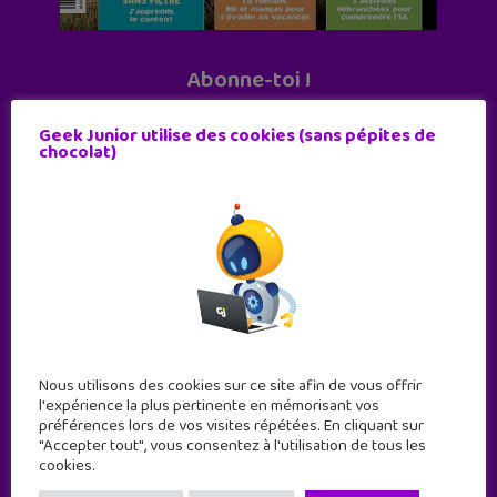
Abonne-toi !
11 numéros par an
Geek Junior utilise des cookies (sans pépites de
chocolat)
JE M'ABONNE !
Nous utilisons des cookies sur ce site afin de vous offrir
l'expérience la plus pertinente en mémorisant vos
préférences lors de vos visites répétées. En cliquant sur
"Accepter tout", vous consentez à l'utilisation de tous les
cookies.
Geek Junior est le premier site de culture numérique