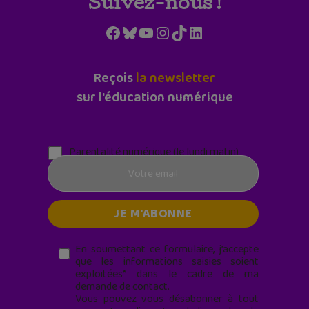
Suivez-nous !
Facebook
Bluesky
YouTube
Instagram
TikTok
LinkedIn
Reçois
la newsletter
sur l'éducation numérique
Parentalité numérique (le lundi matin)
En soumettant ce formulaire, j’accepte
que les informations saisies soient
exploitées* dans le cadre de ma
demande de contact.
Vous pouvez vous désabonner à tout