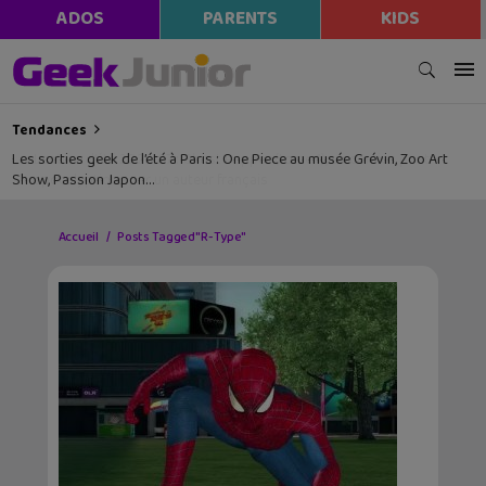
ADOS
PARENTS
KIDS
Tendances
Les sorties geek de l’été à Paris : One Piece au musée Grévin, Zoo Art
Show, Passion Japon…
Accueil
Posts Tagged "R-Type"