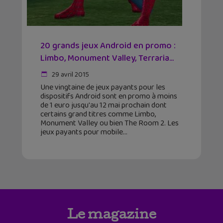
20 grands jeux Android en promo :
Limbo, Monument Valley, Terraria…
29 avril 2015
Une vingtaine de jeux payants pour les
dispositifs Android sont en promo à moins
de 1 euro jusqu'au 12 mai prochain dont
certains grand titres comme Limbo,
Monument Valley ou bien The Room 2. Les
jeux payants pour mobile
Le magazine