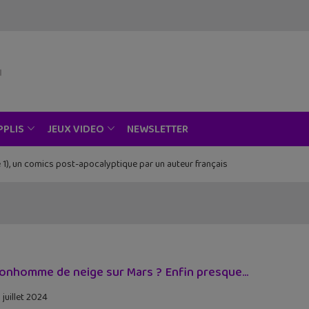
NEWSLETTER
PPLIS
JEUX VIDEO
 1), un comics post-apocalyptique par un auteur français
onhomme de neige sur Mars ? Enfin presque…
 juillet 2024