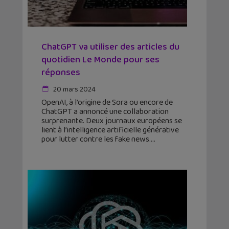
ChatGPT va utiliser des articles du
quotidien Le Monde pour ses
réponses
20 mars 2024
OpenAI, à l’origine de Sora ou encore de
ChatGPT a annoncé une collaboration
surprenante. Deux journaux européens se
lient à l’intelligence artificielle générative
pour lutter contre les fake news.