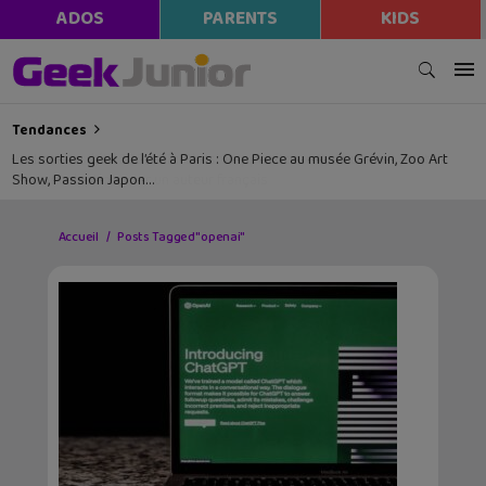
ADOS
PARENTS
KIDS
Tendances
Les sorties geek de l’été à Paris : One Piece au musée Grévin, Zoo Art
Show, Passion Japon…
Accueil
Posts Tagged "openai"