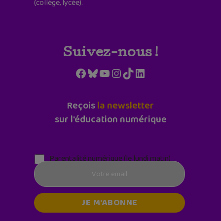
(collège, lycée).
Suivez-nous !
Facebook
Bluesky
YouTube
Instagram
TikTok
LinkedIn
Reçois
la newsletter
sur l'éducation numérique
Parentalité numérique (le lundi matin)