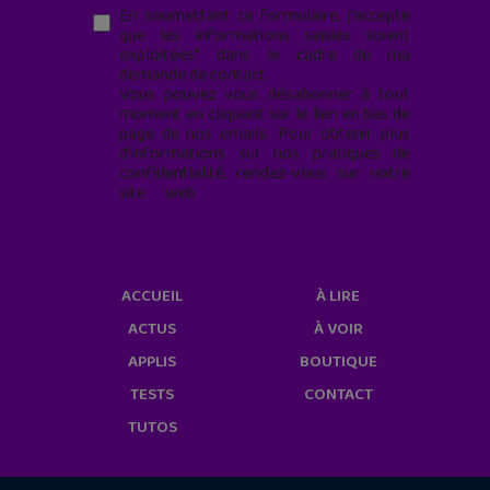
En soumettant ce formulaire, j’accepte
que les informations saisies soient
exploitées* dans le cadre de ma
demande de contact.
Vous pouvez vous désabonner à tout
moment en cliquant sur le lien en bas de
page de nos emails. Pour obtenir plus
d'informations sur nos pratiques de
confidentialité, rendez-vous sur notre
site web
geekjunior.fr/informations-
cookies/
ACCUEIL
À LIRE
ACTUS
À VOIR
APPLIS
BOUTIQUE
TESTS
CONTACT
TUTOS